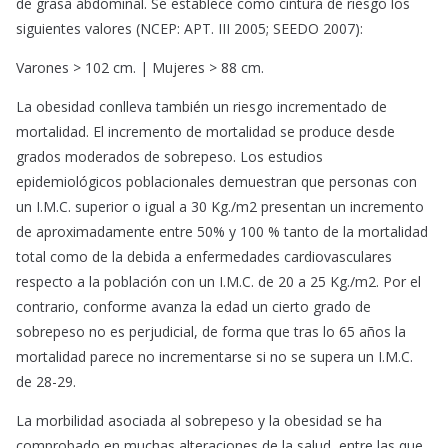
de grasa abdominal. Se establece como cintura de riesgo los
siguientes valores (NCEP: APT. III 2005; SEEDO 2007):
Varones > 102 cm. | Mujeres > 88 cm.
La obesidad conlleva también un riesgo incrementado de
mortalidad. El incremento de mortalidad se produce desde
grados moderados de sobrepeso. Los estudios
epidemiológicos poblacionales demuestran que personas con
un I.M.C. superior o igual a 30 Kg./m2 presentan un incremento
de aproximadamente entre 50% y 100 % tanto de la mortalidad
total como de la debida a enfermedades cardiovasculares
respecto a la población con un I.M.C. de 20 a 25 Kg./m2. Por el
contrario, conforme avanza la edad un cierto grado de
sobrepeso no es perjudicial, de forma que tras lo 65 años la
mortalidad parece no incrementarse si no se supera un I.M.C.
de 28-29.
La morbilidad asociada al sobrepeso y la obesidad se ha
comprobado en muchas alteraciones de la salud, entre las que