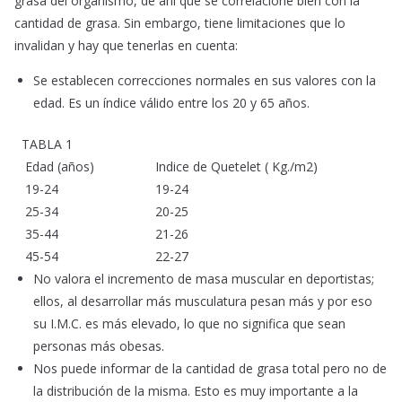
grasa del organismo, de ahí que se correlacione bien con la
cantidad de grasa. Sin embargo, tiene limitaciones que lo
invalidan y hay que tenerlas en cuenta:
Se establecen correcciones normales en sus valores con la
edad. Es un índice válido entre los 20 y 65 años.
TABLA 1
Edad (años)
Indice de Quetelet ( Kg./m2)
19-24
19-24
25-34
20-25
35-44
21-26
45-54
22-27
No valora el incremento de masa muscular en deportistas;
ellos, al desarrollar más musculatura pesan más y por eso
su I.M.C. es más elevado, lo que no significa que sean
personas más obesas.
Nos puede informar de la cantidad de grasa total pero no de
la distribución de la misma. Esto es muy importante a la