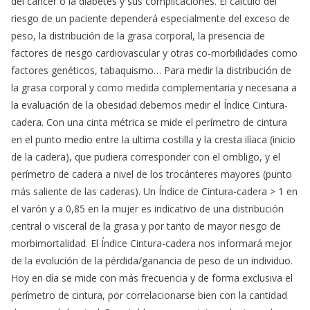
del cáncer o la diabetes y sus complicaciones. El cálculo del
riesgo de un paciente dependerá especialmente del exceso de
peso, la distribución de la grasa corporal, la presencia de
factores de riesgo cardiovascular y otras co-morbilidades como
factores genéticos, tabaquismo… Para medir la distribución de
la grasa corporal y como medida complementaria y necesaria a
la evaluación de la obesidad debemos medir el Índice Cintura-
cadera. Con una cinta métrica se mide el perímetro de cintura
en el punto medio entre la ultima costilla y la cresta ilíaca (inicio
de la cadera), que pudiera corresponder con el ombligo, y el
perímetro de cadera a nivel de los trocánteres mayores (punto
más saliente de las caderas). Un Índice de Cintura-cadera > 1 en
el varón y a 0,85 en la mujer es indicativo de una distribución
central o visceral de la grasa y por tanto de mayor riesgo de
morbimortalidad. El Índice Cintura-cadera nos informará mejor
de la evolución de la pérdida/ganancia de peso de un individuo.
Hoy en día se mide con más frecuencia y de forma exclusiva el
perímetro de cintura, por correlacionarse bien con la cantidad