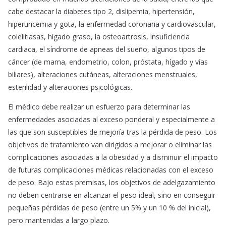
cabe destacar la diabetes tipo 2, dislipemia, hipertensión,
hiperuricemia y gota, la enfermedad coronaria y cardiovascular,
colelitiasas, hígado graso, la osteoartrosis, insuficiencia
cardiaca, el síndrome de apneas del sueño, algunos tipos de
cáncer (de mama, endometrio, colon, próstata, hígado y vías
biliares), alteraciones cutáneas, alteraciones menstruales,
esterilidad y alteraciones psicológicas.
El médico debe realizar un esfuerzo para determinar las
enfermedades asociadas al exceso ponderal y especialmente a
las que son susceptibles de mejoría tras la pérdida de peso. Los
objetivos de tratamiento van dirigidos a mejorar o eliminar las
complicaciones asociadas a la obesidad y a disminuir el impacto
de futuras complicaciones médicas relacionadas con el exceso
de peso. Bajo estas premisas, los objetivos de adelgazamiento
no deben centrarse en alcanzar el peso ideal, sino en conseguir
pequeñas pérdidas de peso (entre un 5% y un 10 % del inicial),
pero mantenidas a largo plazo.