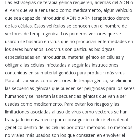
Las estrategias de terapia génica requieren, además del ADN o
el ARN que va a ser usado como medicamento, algún vehículo
que sea capaz de introducir el ADN o ARN terapéutico dentro
de las células. Estos vehículos se conocen con el nombre de
vectores de terapia génica. Los primeros vectores que se
usaron se basaron en virus que no producían enfermedades en
los seres humanos. Los virus son partículas biológicas
especializadas en introducir su material génico en células y
obligar a las células infectadas a seguir las instrucciones
contenidas en su material genético para producir más virus.
Para utilizar virus como vectores de terapia génica, se eliminan
las secuencias génicas que pueden ser peligrosas para los seres
humanos y se insertan las secuencias génicas que van a ser
usadas como medicamento. Para evitar los riesgos y las
limitaciones asociadas al uso de virus como vectores se han
trabajado intensamente para conseguir introducir el material
genético dentro de las células por otros métodos. Lo métodos
no virales más usados son los que consisten en envolver el