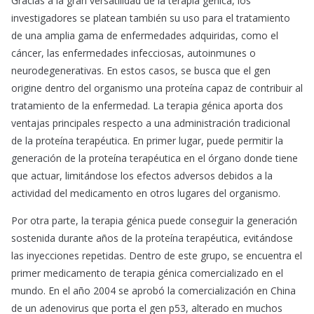
Gracias a la gran versatilidad de la terapia génica, los
investigadores se platean también su uso para el tratamiento
de una amplia gama de enfermedades adquiridas, como el
cáncer, las enfermedades infecciosas, autoinmunes o
neurodegenerativas. En estos casos, se busca que el gen
origine dentro del organismo una proteína capaz de contribuir al
tratamiento de la enfermedad. La terapia génica aporta dos
ventajas principales respecto a una administración tradicional
de la proteína terapéutica. En primer lugar, puede permitir la
generación de la proteína terapéutica en el órgano donde tiene
que actuar, limitándose los efectos adversos debidos a la
actividad del medicamento en otros lugares del organismo.
Por otra parte, la terapia génica puede conseguir la generación
sostenida durante años de la proteína terapéutica, evitándose
las inyecciones repetidas. Dentro de este grupo, se encuentra el
primer medicamento de terapia génica comercializado en el
mundo. En el año 2004 se aprobó la comercialización en China
de un adenovirus que porta el gen p53, alterado en muchos