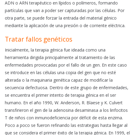
ADN o ARN terapéutico en lípidos o polímeros, formando
partículas que van a poder ser capturadas por las células. Por
otra parte, se puede forzar la entrada del material génico
mediante la aplicación de una presión o de corriente eléctrica.
Tratar fallos genéticos
Inicialmente, la terapia génica fue ideada como una
herramienta dirigida principalmente al tratamiento de las
enfermedades provocadas por el fallo de un gen. En este caso
se introduce en las células una copia del gen que no esté
alterada o la maquinaria genética capaz de modificar la
secuencia defectuosa. Dentro de este grupo de enfermedades,
se encuentra el primer intento de terapia génica en el ser
humano. En el año 1990, W. Anderson, R. Blaese y K. Culvert
transfirieron el gen de la adenosina desaminasa a los linfocitos
T de niños con inmunodeficiencia por déficit de esta enzima.
Poco a poco se fueron refinando las estrategias hasta llegar al
que se considera el primer éxito de la terapia génica. En 1999, el