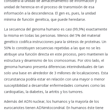
considera la unidad de almacenamiento de información y
unidad de herencia en el proceso de transmisión de esa
información a la descendencia. El gen es, pues, la unidad
mínima de función genética, que puede heredarse.
La secuencia del genoma humano es casi (99,9%) exactamente
la misma en todas las personas. Menos del 5% del material
genético codifica instrucciones para la síntesis de proteínas. Un
50% lo constituyen secuencias repetidas a las que no se les
atribuye una función directa en este proceso, pero mantienen la
estructura y dinamismo de los cromosomas. Por otro lado, el
genoma humano presenta diferencias interindividuales de tan
solo una base en alrededor de 3 millones de localizaciones. Esta
circunstancia podría estar en relación con una mayor o menor
susceptibilidad a desarrollar enfermedades comunes como las
cardiopatías, la diabetes, la artritis y los tumores.
Además del ADN nuclear, los humanos y la mayoría de los
eurocariotes tienen ADNmitocondrial. En humanos éste tiene