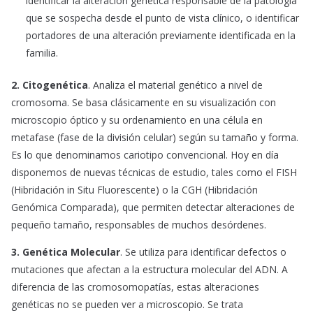
identificar la alteración genética responsable de la patología
que se sospecha desde el punto de vista clínico, o identificar
portadores de una alteración previamente identificada en la
familia.
2. Citogenética
. Analiza el material genético a nivel de
cromosoma. Se basa clásicamente en su visualización con
microscopio óptico y su ordenamiento en una célula en
metafase (fase de la división celular) según su tamaño y forma.
Es lo que denominamos cariotipo convencional. Hoy en día
disponemos de nuevas técnicas de estudio, tales como el FISH
(Hibridación in Situ Fluorescente) o la CGH (Hibridación
Genómica Comparada), que permiten detectar alteraciones de
pequeño tamaño, responsables de muchos desórdenes.
3. Genética Molecular
. Se utiliza para identificar defectos o
mutaciones que afectan a la estructura molecular del ADN. A
diferencia de las cromosomopatías, estas alteraciones
genéticas no se pueden ver a microscopio. Se trata