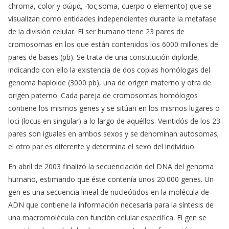
chroma, color y σώμα, -ῑος soma, cuerpo o elemento) que se
visualizan como entidades independientes durante la metafase
de la división celular. El ser humano tiene 23 pares de
cromosomas en los que están contenidos los 6000 millones de
pares de bases (pb). Se trata de una constitución diploide,
indicando con ello la existencia de dos copias homólogas del
genoma haploide (3000 pb), una de origen materno y otra de
origen paterno. Cada pareja de cromosomas homólogos
contiene los mismos genes y se sitúan en los mismos lugares o
loci (locus en singular) a lo largo de aquéllos. Veintidós de los 23
pares son iguales en ambos sexos y se denominan autosomas;
el otro par es diferente y determina el sexo del individuo.
En abril de 2003 finalizó la secuenciación del DNA del genoma
humano, estimando que éste contenía unos 20.000 genes. Un
gen es una secuencia lineal de nucleótidos en la molécula de
ADN que contiene la información necesaria para la síntesis de
una macromolécula con función celular específica. El gen se