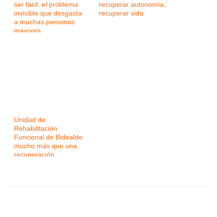
ser fácil: el problema
recuperar autonomía,
invisible que desgasta
recuperar vida
a muchas personas
mayores
Unidad de
Rehabilitación
Funcional de Bidealde:
mucho más que una
recuperación