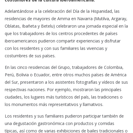
o
A
o
p
Adelantándose a la celebración del Día de la Hispanidad, las
k
p
residencias de mayores de Amma en Navarra (Mutilva, Argaray,
Oblatas, Ibañeta y Betelu) celebraron una jornada especial en la
que los trabajadores de los centros procedentes de países
iberoamericanos pudieron compartir experiencias y disfrutar
con los residentes y con sus familiares las vivencias y
costumbres de sus países.
En las cinco residencias del Grupo, trabajadores de Colombia,
Perú, Bolivia o Ecuador, entre otros muchos países de América
del Sur, presentaron a los asistentes fotografías y vídeos de sus
respectivas naciones. Por ejemplo, mostraron las principales
ciudades, los lugares más turísticos del país, las tradiciones o
los monumentos más representativos y llamativos.
Los residentes y sus familiares pudieron participar también de
una degustación gastronómica con productos y comidas
típicas, así como de varias exhibiciones de bailes tradicionales o