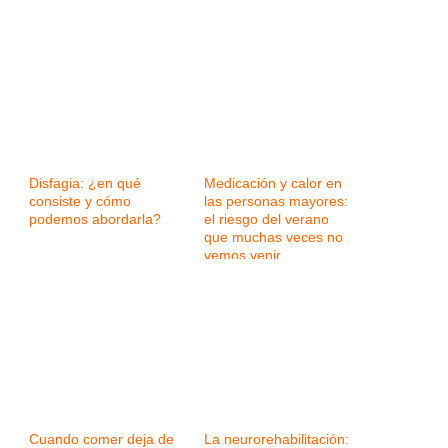
Disfagia: ¿en qué
Medicación y calor en
consiste y cómo
las personas mayores:
podemos abordarla?
el riesgo del verano
que muchas veces no
vemos venir
Cuando comer deja de
La neurorehabilitación: