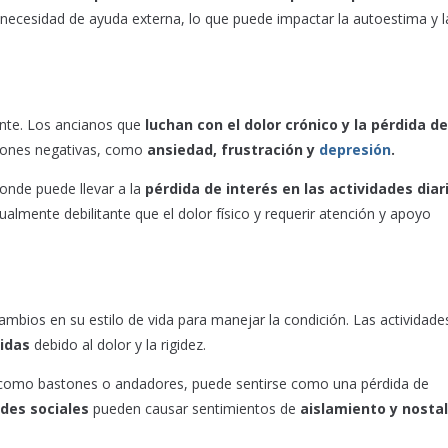
necesidad de ayuda externa, lo que puede impactar la autoestima y l
ente. Los ancianos que
luchan con el dolor crónico y la pérdida de
iones negativas, como
ansiedad, frustración y
depresión
.
onde puede llevar a la
pérdida de interés en las
actividades diar
almente debilitante que el dolor físico y requerir atención y apoyo
mbios en su estilo de vida para manejar la condición. Las actividades
didas
debido al dolor y la rigidez.
omo bastones o andadores, puede sentirse como una pérdida de
ades sociales
pueden causar sentimientos de
aislamiento y nosta