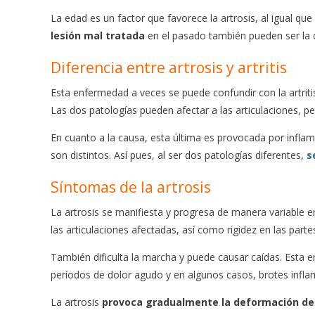
La edad es un factor que favorece la artrosis, al igual q
lesión mal tratada
en el pasado también pueden ser la ca
Diferencia entre artrosis y artritis
Esta enfermedad a veces se puede confundir con la artritis
Las dos patologías pueden afectar a las articulaciones, p
En cuanto a la causa, esta última es provocada por inflama
son distintos. Así pues, al ser dos patologías diferentes,
s
Síntomas de la artrosis
La artrosis se manifiesta y progresa de manera variable e
las articulaciones afectadas, así como rigidez en las parte
También dificulta la marcha y puede causar caídas. Esta
períodos de dolor agudo y en algunos casos, brotes infla
La artrosis
provoca gradualmente la deformación de 