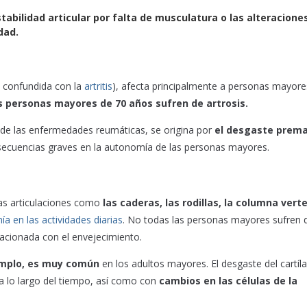
tabilidad articular por falta de musculatura o las alteraciones
dad.
s confundida con la
artritis
), afecta principalmente a personas mayore
s personas mayores de 70 años sufren de artrosis.
a de las enfermedades reumáticas, se origina por
el desgaste prem
ecuencias graves en la autonomía de las personas mayores.
las articulaciones como
las caderas, las rodillas, la columna verte
a en las actividades diarias
. No todas las personas mayores sufren 
acionada con el envejecimiento.
emplo, es muy común
en los adultos mayores. El desgaste del cartíl
 a lo largo del tiempo, así como con
cambios en las células de la