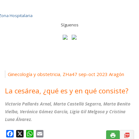
Síguenos
Ginecología y obstetricia
ZHa47 sep-oct 2023 Aragón
,
La cesárea, ¿qué es y en qué consiste?
Victoria Pallarés Arnal, Marta Castellà Segarra, Marta Benito
Vielba, Verónica Gómez García, Ligia Gil Melgosa y Cristina
Luna Álvarez.
F
X
W
E