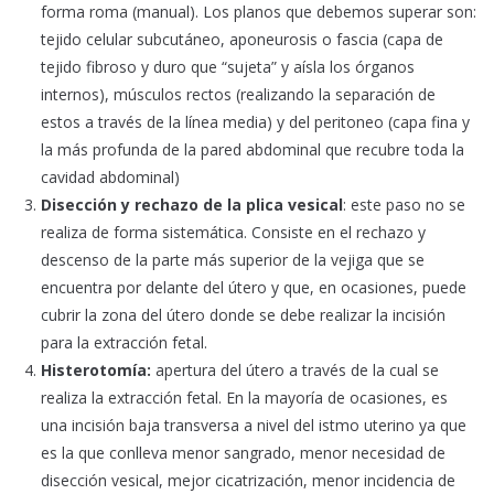
forma roma (manual). Los planos que debemos superar son:
tejido celular subcutáneo, aponeurosis o fascia (capa de
tejido fibroso y duro que “sujeta” y aísla los órganos
internos), músculos rectos (realizando la separación de
estos a través de la línea media) y del peritoneo (capa fina y
la más profunda de la pared abdominal que recubre toda la
cavidad abdominal)
Disección y rechazo de la plica vesical
: este paso no se
realiza de forma sistemática. Consiste en el rechazo y
descenso de la parte más superior de la vejiga que se
encuentra por delante del útero y que, en ocasiones, puede
cubrir la zona del útero donde se debe realizar la incisión
para la extracción fetal.
Histerotomía:
apertura del útero a través de la cual se
realiza la extracción fetal. En la mayoría de ocasiones, es
una incisión baja transversa a nivel del istmo uterino ya que
es la que conlleva menor sangrado, menor necesidad de
disección vesical, mejor cicatrización, menor incidencia de