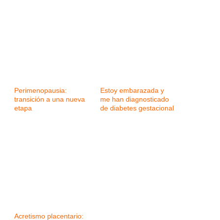
Perimenopausia:
Estoy embarazada y
transición a una nueva
me han diagnosticado
etapa
de diabetes gestacional
Acretismo placentario: