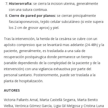
Histerorrafia:
se cierra la incision uterina, generalmente
con una sutura continua.
Cierre de pared por planos:
se cierran principalmente
fascia/aponeurosis, tejido celular subcutáneo (si este supera
los 2 cm de grosor aprox) y piel.
Tras la intervención, la herida de la cesárea se cubre con un
apósito compresivo que se levantará mas adelante (24-48h) y la
paciente, generalmente, es trasladada a una sala de
recuperación postquirugica donde permanece un tiempo
(variable dependiendo de la complejidad de la paciente y de la
intervención) con una vigilancia exhaustiva por parte del
personal sanitario. Posteriormente, puede ser traslada a la
planta de hospitalización.
AUTORES
Victoria Pallarés Arnal, Marta Castellà Segarra, Marta Benito
Vielba, Verónica Gómez García, Ligia Gil Melgosa y Cristina Luna