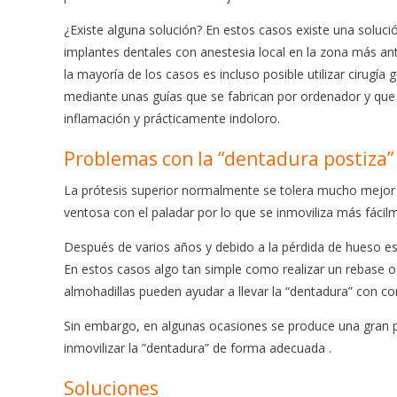
¿Existe alguna solución? En estos casos existe una soluc
implantes dentales con anestesia local en la zona más ant
la mayoría de los casos es incluso posible utilizar cirugí
mediante unas guías que se fabrican por ordenador y que 
inflamación y prácticamente indoloro.
Problemas con la “dentadura postiza”
La prótesis superior normalmente se tolera mucho mejor q
ventosa con el paladar por lo que se inmoviliza más fácil
Después de varios años y debido a la pérdida de hueso es
En estos casos algo tan simple como realizar un rebase o 
almohadillas pueden ayudar a llevar la “dentadura” con c
Sin embargo, en algunas ocasiones se produce una gran p
inmovilizar la ”dentadura” de forma adecuada .
Soluciones