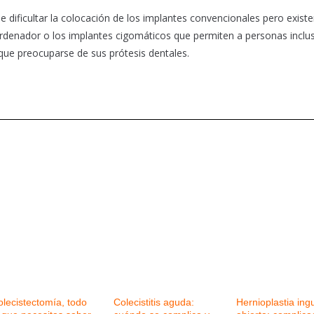
e dificultar la colocación de los implantes convencionales pero existe
ordenador o los implantes cigomáticos que permiten a personas inclu
que preocuparse de sus prótesis dentales.
olecistectomía, todo
Colecistitis aguda:
Hernioplastia ing