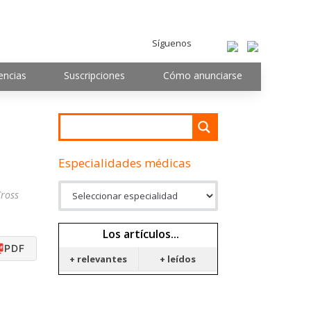
Síguenos
encias
Suscripciones
Cómo anunciarse
Especialidades médicas
Cross
Los artículos...
PDF
+ relevantes
+ leídos