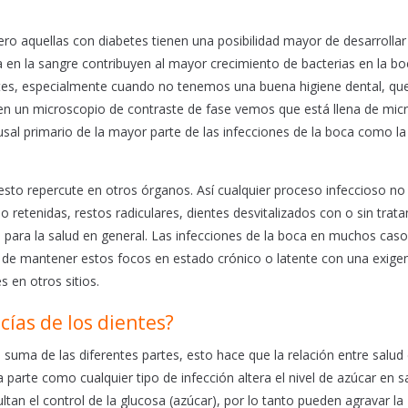
o aquellas con diabetes tienen una posibilidad mayor de desarrollar
 en la sangre contribuyen al mayor crecimiento de bacterias en la bo
ntes, especialmente cuando no tenemos una buena higiene dental, que
 un microscopio de contraste de fase vemos que está llena de micr
sal primario de la mayor parte de las infecciones de la boca como la 
esto repercute en otros órganos. Así cualquier proceso infeccioso no
 retenidas, restos radiculares, dientes desvitalizados con o sin trat
es para la salud en general. Las infecciones de la boca en muchos cas
ta de mantener estos focos en estado crónico o latente con una exige
 en otros sitios.
ías de los dientes?
ma de las diferentes partes, esto hace que la relación entre salud 
 parte como cualquier tipo de infección altera el nivel de azúcar en s
ultan el control de la glucosa (azúcar), por lo tanto pueden agravar la