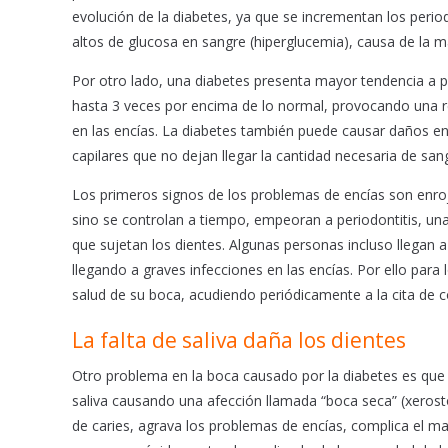
evolución de la diabetes, ya que se incrementan los perio
altos de glucosa en sangre (hiperglucemia), causa de la m
Por otro lado, una diabetes presenta mayor tendencia a pa
hasta 3 veces por encima de lo normal, provocando una r
en las encías. La diabetes también puede causar daños en
capilares que no dejan llegar la cantidad necesaria de san
Los primeros signos de los problemas de encías son enroj
sino se controlan a tiempo, empeoran a periodontitis, un
que sujetan los dientes. Algunas personas incluso llegan a
llegando a graves infecciones en las encías. Por ello para
salud de su boca, acudiendo periódicamente a la cita de c
La falta de saliva daña los dientes
Otro problema en la boca causado por la diabetes es que
saliva causando una afección llamada “boca seca” (xerost
de caries, agrava los problemas de encías, complica el 