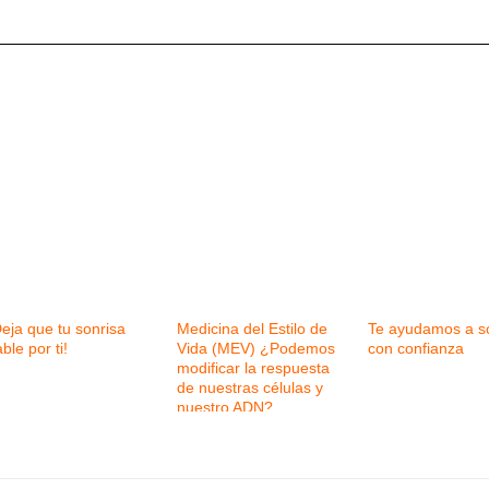
eja que tu sonrisa
Medicina del Estilo de
Te ayudamos a so
ble por ti!
Vida (MEV) ¿Podemos
con confianza
modificar la respuesta
de nuestras células y
nuestro ADN?