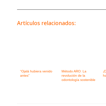
Artículos relacionados:
“Ojalá hubiera venido
Método ARO: La
¡D
antes”
revolución de la
ha
odontología sostenible