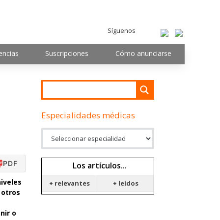
Síguenos
encias
Suscripciones
Cómo anunciarse
Especialidades médicas
PDF
Los artículos...
iveles
+ relevantes
+ leídos
 otros
nir o