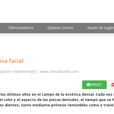
Patrocinadores
Quiénes somos
Buzón de suger
ica facial
lofacial e Implantología | www.clinicabustillo.com
PRINT
los últimos años en el campo de la estética dental. Cada vez 
 color y el aspecto de las piezas dentales, al tiempo que se 
s dientes, tanto mediante prótesis removibles como a travé