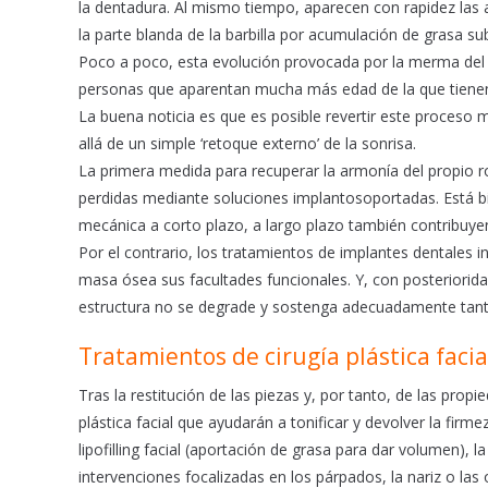
la dentadura. Al mismo tiempo, aparecen con rapidez las ar
la parte blanda de la barbilla por acumulación de grasa su
Poco a poco, esta evolución provocada por la merma del 
personas que aparentan mucha más edad de la que tiene
La buena noticia es que es posible revertir este proceso
allá de un simple ‘retoque externo’ de la sonrisa.
La primera medida para recuperar la armonía del propio ro
perdidas mediante soluciones implantosoportadas. Está b
mecánica a corto plazo, a largo plazo también contribuyen
Por el contrario, los tratamientos de implantes dentales
masa ósea sus facultades funcionales. Y, con posteriorida
estructura no se degrade y sostenga adecuadamente tant
Tratamientos de cirugía plástica facia
Tras la restitución de las piezas y, por tanto, de las pro
plástica facial que ayudarán a tonificar y devolver la firmeza.
lipofilling facial (aportación de grasa para dar volumen), 
intervenciones focalizadas en los párpados, la nariz o las 