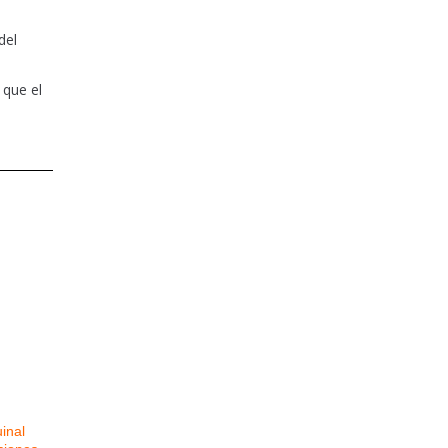
del
 que el
uinal