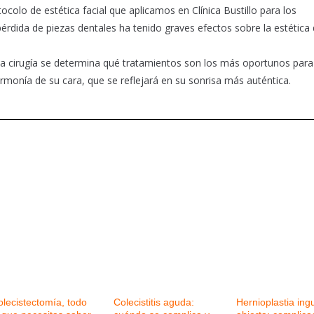
colo de estética facial que aplicamos en Clínica Bustillo para los
érdida de piezas dentales ha tenido graves efectos sobre la estética 
 de la cirugía se determina qué tratamientos son los más oportunos para
rmonía de su cara, que se reflejará en su sonrisa más auténtica.
olecistectomía, todo
Colecistitis aguda:
Hernioplastia ing