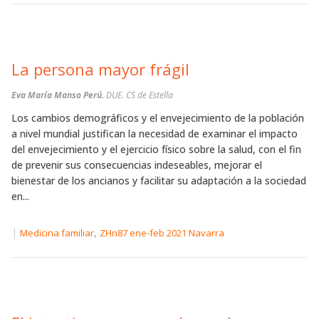
La persona mayor frágil
Eva María Manso Perú.
DUE. CS de Estella
Los cambios demográficos y el envejecimiento de la población
a nivel mundial justifican la necesidad de examinar el impacto
del envejecimiento y el ejercicio físico sobre la salud, con el fin
de prevenir sus consecuencias indeseables, mejorar el
bienestar de los ancianos y facilitar su adaptación a la sociedad
en...
|
,
Medicina familiar
ZHn87 ene-feb 2021 Navarra