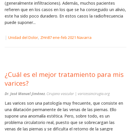
(generalmente infiltraciones). Además, muchos pacientes
refieren que en los casos en los que se ha conseguido un alivio,
este ha sido poco duradero. En estos casos la radiofrecuencia
puede suponer...
|
,
Unidad del Dolor
ZHn87 ene-feb 2021 Navarra
¿Cuál es el mejor tratamiento para mis
varices?
Dr. José Manuel Jiménez.
Cirujano vascular | varicessincirugia.org
Las varices son una patología muy frecuente, que consiste en
una dilatación permanente de las venas de las piernas. Ello
supone una anomalía estética. Pero, sobre todo, es un
problema circulatorio real, puesto que se sobrecargan las
venas de las piernas y se dificulta el retorno de la sangre