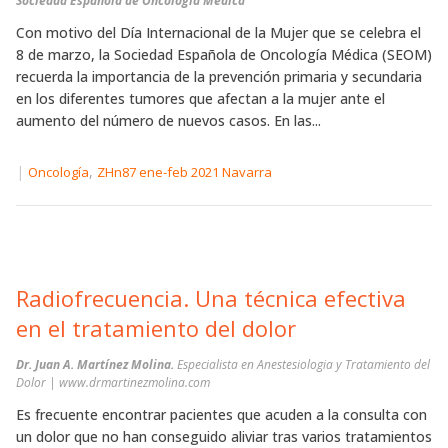
Sociedad Española de Oncología Médica
Con motivo del Día Internacional de la Mujer que se celebra el
8 de marzo, la Sociedad Española de Oncología Médica (SEOM)
recuerda la importancia de la prevención primaria y secundaria
en los diferentes tumores que afectan a la mujer ante el
aumento del número de nuevos casos. En las...
|
,
Oncología
ZHn87 ene-feb 2021 Navarra
Radiofrecuencia. Una técnica efectiva
en el tratamiento del dolor
Dr. Juan A. Martínez Molina.
Especialista en Anestesiologia y Tratamiento del
Dolor | www.drmartinezmolina.com
Es frecuente encontrar pacientes que acuden a la consulta con
un dolor que no han conseguido aliviar tras varios tratamientos