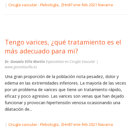
|
,
Cirugía vascular - Flebología
ZHn87 ene-feb 2021 Navarra
Tengo varices, ¿qué tratamiento es el
más adecuado para mi?
Dr. Gonzalo Villa Martín
Especialista en Cirugía Vascular |
www.gonzalovilla.es
Una gran proporción de la población nota pesadez, dolor y
edema en las extremidades inferiores. La mayoría de las veces
por un problema de varices que tiene un tratamiento rápido,
eficaz y poco agresivo. Las varices son venas que han dejado
funcionar y provocan hipertensión venosa ocasionando una
dilatación de...
|
,
Cirugía vascular - Flebología
ZHn87 ene-feb 2021 Navarra