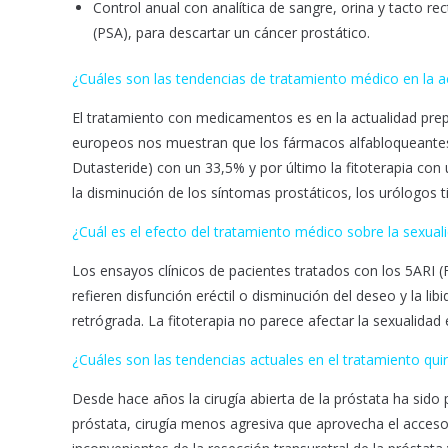
Control anual con analítica de sangre, orina y tacto rec
(PSA), para descartar un cáncer prostático.
¿Cuáles son las tendencias de tratamiento médico en la a
El tratamiento con medicamentos es en la actualidad prep
europeos nos muestran que los fármacos alfabloqueantes 
Dutasteride) con un 33,5% y por último la fitoterapia co
la disminución de los síntomas prostáticos, los urólogos tie
¿Cuál es el efecto del tratamiento médico sobre la sexual
Los ensayos clínicos de pacientes tratados con los 5ARI 
refieren disfunción eréctil o disminución del deseo y la l
retrógrada. La fitoterapia no parece afectar la sexualidad
¿Cuáles son las tendencias actuales en el tratamiento quir
Desde hace años la cirugía abierta de la próstata ha sido 
próstata, cirugía menos agresiva que aprovecha el acceso p