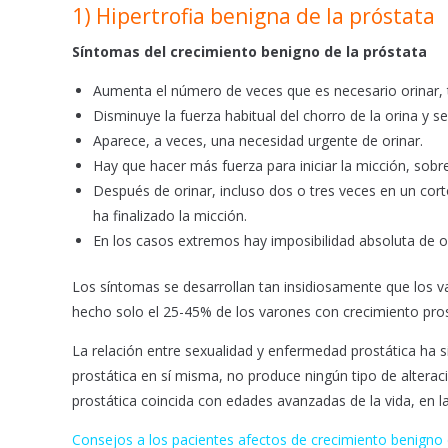
1) Hipertrofia benigna de la próstata
Síntomas del crecimiento benigno de la próstata
Aumenta el número de veces que es necesario orinar,
Disminuye la fuerza habitual del chorro de la orina y s
Aparece, a veces, una necesidad urgente de orinar.
Hay que hacer más fuerza para iniciar la micción, sobre
Después de orinar, incluso dos o tres veces en un corto
ha finalizado la micción.
En los casos extremos hay imposibilidad absoluta de ori
Los síntomas se desarrollan tan insidiosamente que los 
hecho solo el 25-45% de los varones con crecimiento pros
La relación entre sexualidad y enfermedad prostática ha
prostática en sí misma, no produce ningún tipo de alteraci
prostática coincida con edades avanzadas de la vida, en la
Consejos a los pacientes afectos de crecimiento benigno 