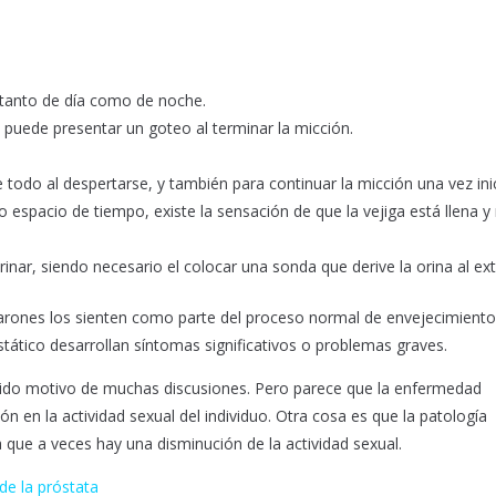
 tanto de día como de noche.
e puede presentar un goteo al terminar la micción.
 todo al despertarse, y también para continuar la micción una vez ini
 espacio de tiempo, existe la sensación de que la vejiga está llena y
nar, siendo necesario el colocar una sonda que derive la orina al ext
varones los sienten como parte del proceso normal de envejecimiento
tático desarrollan síntomas significativos o problemas graves.
 sido motivo de muchas discusiones. Pero parece que la enfermedad
ón en la actividad sexual del individuo. Otra cosa es que la patología
 que a veces hay una disminución de la actividad sexual.
de la próstata