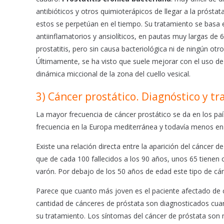
antibióticos y otros quimioterápicos de llegar a la próst
estos se perpetúan en el tiempo. Su tratamiento se basa e
antiinflamatorios y ansiolíticos, en pautas muy largas de
prostatitis, pero sin causa bacteriológica ni de ningún otro 
Últimamente, se ha visto que suele mejorar con el uso de 
dinámica miccional de la zona del cuello vesical.
3) Cáncer prostático. Diagnóstico y t
La mayor frecuencia de cáncer prostático se da en los p
frecuencia en la Europa mediterránea y todavía menos en l
Existe una relación directa entre la aparición del cáncer d
que de cada 100 fallecidos a los 90 años, unos 65 tienen 
varón. Por debajo de los 50 años de edad este tipo de cá
Parece que cuanto más joven es el paciente afectado de c
cantidad de cánceres de próstata son diagnosticados cuan
su tratamiento. Los síntomas del cáncer de próstata son mu