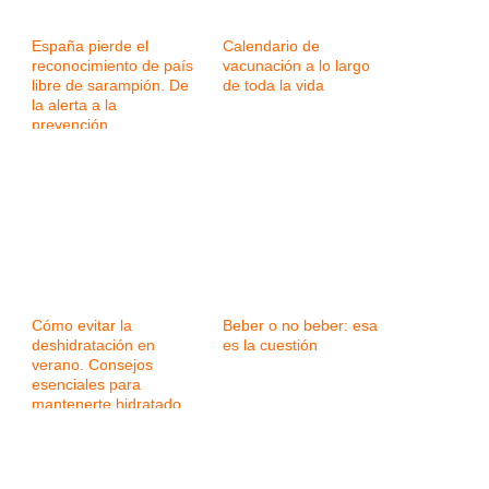
España pierde el
Calendario de
reconocimiento de país
vacunación a lo largo
libre de sarampión. De
de toda la vida
la alerta a la
prevención
Cómo evitar la
Beber o no beber: esa
deshidratación en
es la cuestión
verano. Consejos
esenciales para
mantenerte hidratado