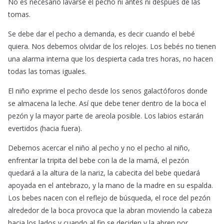
No es necesario lavarse el pecho ni antes ni después de las
tomas.
Se debe dar el pecho a demanda, es decir cuando el bebé
quiera. Nos debemos olvidar de los relojes. Los bebés no tienen
una alarma interna que los despierta cada tres horas, no hacen
todas las tomas iguales.
El niño exprime el pecho desde los senos galactóforos donde
se almacena la leche. Así que debe tener dentro de la boca el
pezón y la mayor parte de areola posible. Los labios estarán
evertidos (hacia fuera).
Debemos acercar el niño al pecho y no el pecho al niño,
enfrentar la tripita del bebe con la de la mamá, el pezón
quedará a la altura de la nariz, la cabecita del bebe quedará
apoyada en el antebrazo, y la mano de la madre en su espalda.
Los bebes nacen con el reflejo de búsqueda, el roce del pezón
alrededor de la boca provoca que la abran moviendo la cabeza
hacia los lados y cuando al fin se deciden y la abren por