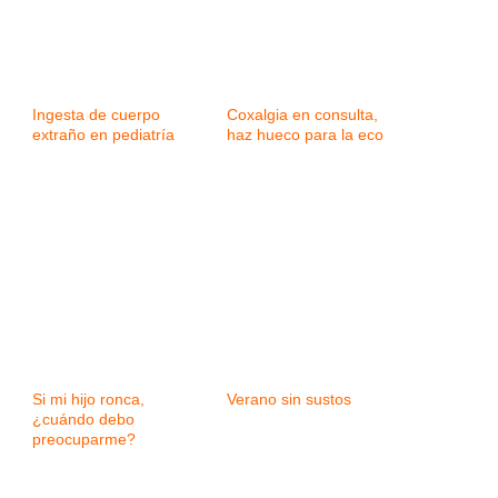
Ingesta de cuerpo
Coxalgia en consulta,
extraño en pediatría
haz hueco para la eco
Si mi hijo ronca,
Verano sin sustos
¿cuándo debo
preocuparme?