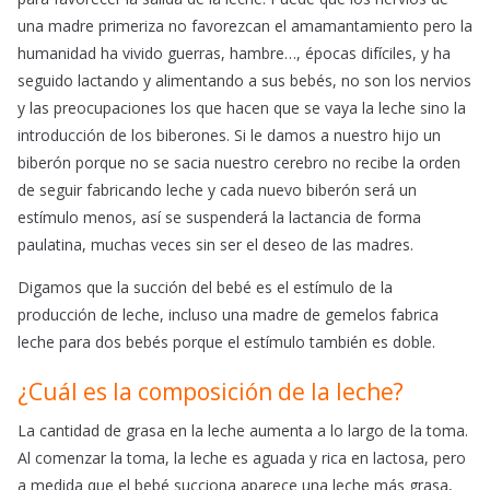
una madre primeriza no favorezcan el amamantamiento pero la
humanidad ha vivido guerras, hambre…, épocas difíciles, y ha
seguido lactando y alimentando a sus bebés, no son los nervios
y las preocupaciones los que hacen que se vaya la leche sino la
introducción de los biberones. Si le damos a nuestro hijo un
biberón porque no se sacia nuestro cerebro no recibe la orden
de seguir fabricando leche y cada nuevo biberón será un
estímulo menos, así se suspenderá la lactancia de forma
paulatina, muchas veces sin ser el deseo de las madres.
Digamos que la succión del bebé es el estímulo de la
producción de leche, incluso una madre de gemelos fabrica
leche para dos bebés porque el estímulo también es doble.
¿Cuál es la composición de la leche?
La cantidad de grasa en la leche aumenta a lo largo de la toma.
Al comenzar la toma, la leche es aguada y rica en lactosa, pero
a medida que el bebé succiona aparece una leche más grasa,