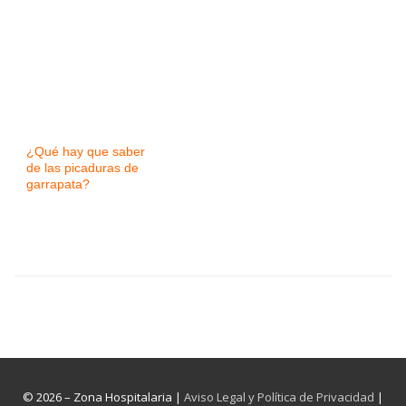
¿Qué hay que saber
de las picaduras de
garrapata?
© 2026 – Zona Hospitalaria |
Aviso Legal y Política de Privacidad
|