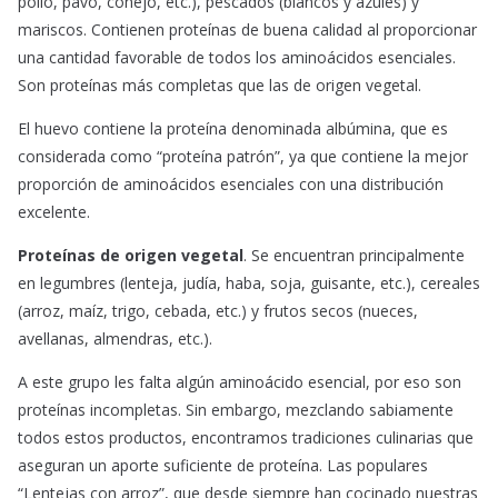
pollo, pavo, conejo, etc.), pescados (blancos y azules) y
mariscos. Contienen proteínas de buena calidad al proporcionar
una cantidad favorable de todos los aminoácidos esenciales.
Son proteínas más completas que las de origen vegetal.
El huevo contiene la proteína denominada albúmina, que es
considerada como “proteína patrón”, ya que contiene la mejor
proporción de aminoácidos esenciales con una distribución
excelente.
Proteínas de origen vegetal
. Se encuentran principalmente
en legumbres (lenteja, judía, haba, soja, guisante, etc.), cereales
(arroz, maíz, trigo, cebada, etc.) y frutos secos (nueces,
avellanas, almendras, etc.).
A este grupo les falta algún aminoácido esencial, por eso son
proteínas incompletas. Sin embargo, mezclando sabiamente
todos estos productos, encontramos tradiciones culinarias que
aseguran un aporte suficiente de proteína. Las populares
“Lentejas con arroz”, que desde siempre han cocinado nuestras