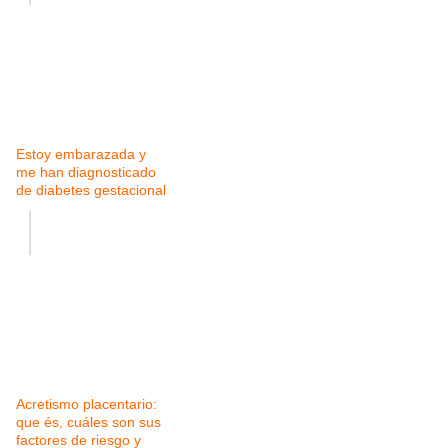
Estoy embarazada y
me han diagnosticado
de diabetes gestacional
Acretismo placentario:
que és, cuáles son sus
factores de riesgo y