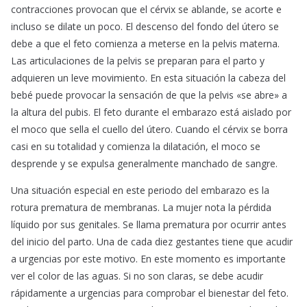
contracciones provocan que el cérvix se ablande, se acorte e
incluso se dilate un poco. El descenso del fondo del útero se
debe a que el feto comienza a meterse en la pelvis materna.
Las articulaciones de la pelvis se preparan para el parto y
adquieren un leve movimiento. En esta situación la cabeza del
bebé puede provocar la sensación de que la pelvis «se abre» a
la altura del pubis. El feto durante el embarazo está aislado por
el moco que sella el cuello del útero. Cuando el cérvix se borra
casi en su totalidad y comienza la dilatación, el moco se
desprende y se expulsa generalmente manchado de sangre.
Una situación especial en este periodo del embarazo es la
rotura prematura de membranas. La mujer nota la pérdida
líquido por sus genitales. Se llama prematura por ocurrir antes
del inicio del parto. Una de cada diez gestantes tiene que acudir
a urgencias por este motivo. En este momento es importante
ver el color de las aguas. Si no son claras, se debe acudir
rápidamente a urgencias para comprobar el bienestar del feto.