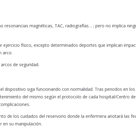
mo resonancias magnéticas, TAC, radiografías… ; pero no implica ning
r ejercicio físico, excepto determinados deportes que implican impac
n arco.
r arcos de seguridad.
l dispositivo siga funcionando con normalidad. Tras periodos en los
antenimiento del mismo según el protocolo de cada hospital/Centro de
 complicaciones.
miento de los cuidados del reservorio donde la enfermera anotará las f
r en su manipulación.