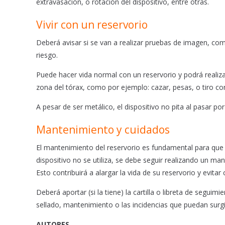
extravasación, o rotación del dispositivo, entre otras.
Vivir con un reservorio
Deberá avisar si se van a realizar pruebas de imagen, co
riesgo.
Puede hacer vida normal con un reservorio y podrá realiza
zona del tórax, como por ejemplo: cazar, pesas, o tiro co
A pesar de ser metálico, el dispositivo no pita al pasar po
Mantenimiento y cuidados
El mantenimiento del reservorio es fundamental para que e
dispositivo no se utiliza, se debe seguir realizando un m
Esto contribuirá a alargar la vida de su reservorio y evitar
Deberá aportar (si la tiene) la cartilla o libreta de segui
sellado, mantenimiento o las incidencias que puedan surgi
AUTORES