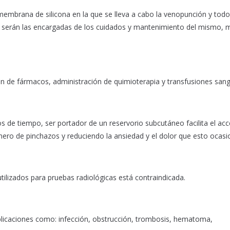
mbrana de silicona en la que se lleva a cabo la venopunción y todo 
as serán las encargadas de los cuidados y mantenimiento del mismo, 
ón de fármacos, administración de quimioterapia y transfusiones sang
s de tiempo, ser portador de un reservorio subcutáneo facilita el ac
mero de pinchazos y reduciendo la ansiedad y el dolor que esto ocasi
tilizados para pruebas radiológicas está contraindicada.
licaciones como: infección, obstrucción, trombosis, hematoma,