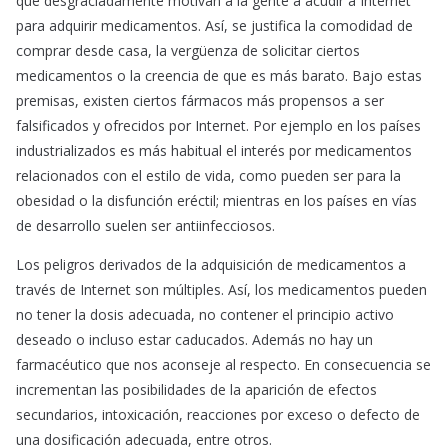
que desgraciadamente motivan a la gente a acudir a Internet
para adquirir medicamentos. Así, se justifica la comodidad de
comprar desde casa, la vergüenza de solicitar ciertos
medicamentos o la creencia de que es más barato. Bajo estas
premisas, existen ciertos fármacos más propensos a ser
falsificados y ofrecidos por Internet. Por ejemplo en los países
industrializados es más habitual el interés por medicamentos
relacionados con el estilo de vida, como pueden ser para la
obesidad o la disfunción eréctil; mientras en los países en vías
de desarrollo suelen ser antiinfecciosos.
Los peligros derivados de la adquisición de medicamentos a
través de Internet son múltiples. Así, los medicamentos pueden
no tener la dosis adecuada, no contener el principio activo
deseado o incluso estar caducados. Además no hay un
farmacéutico que nos aconseje al respecto. En consecuencia se
incrementan las posibilidades de la aparición de efectos
secundarios, intoxicación, reacciones por exceso o defecto de
una dosificación adecuada, entre otros.