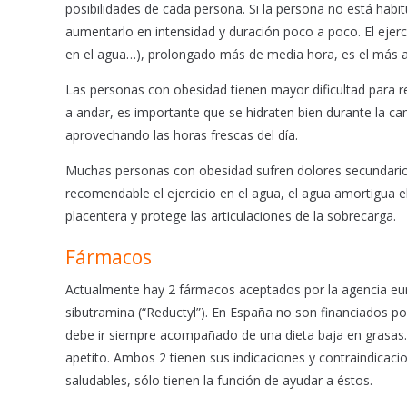
posibilidades de cada persona. Si la persona no está hab
aumentarlo en intensidad y duración poco a poco. El ejerc
en el agua…), prolongado más de media hora, es el más ad
Las personas con obesidad tienen mayor dificultad para reg
a andar, es importante que se hidraten bien durante la 
aprovechando las horas frescas del día.
Muchas personas con obesidad sufren dolores secundarios a
recomendable el ejercicio en el agua, el agua amortigua el
placentera y protege las articulaciones de la sobrecarga.
Fármacos
Actualmente hay 2 fármacos aceptados por la agencia europ
sibutramina (“Reductyl”). En España no son financiados por
debe ir siempre acompañado de una dieta baja en grasas. E
apetito. Ambos 2 tienen sus indicaciones y contraindicaci
saludables, sólo tienen la función de ayudar a éstos.