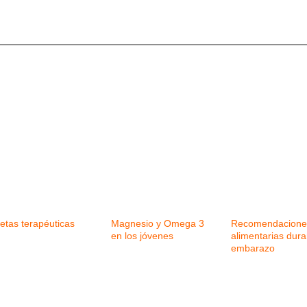
etas terapéuticas
Magnesio y Omega 3
Recomendacione
en los jóvenes
alimentarias dura
embarazo