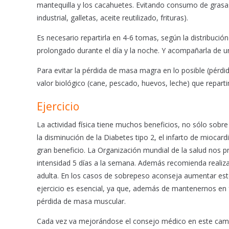
mantequilla y los cacahuetes. Evitando consumo de grasas 
industrial, galletas, aceite reutilizado, frituras).
Es necesario repartirla en 4-6 tomas, según la distribución
prolongado durante el día y la noche. Y acompañarla de un
Para evitar la pérdida de masa magra en lo posible (pérd
valor biológico (cane, pescado, huevos, leche) que repa
Ejercicio
La actividad física tiene muchos beneficios, no sólo sobre
la disminución de la Diabetes tipo 2, el infarto de miocar
gran beneficio. La Organización mundial de la salud nos 
intensidad 5 días a la semana. Además recomienda realizar
adulta. En los casos de sobrepeso aconseja aumentar es
ejercicio es esencial, ya que, además de mantenernos en f
pérdida de masa muscular.
Cada vez va mejorándose el consejo médico en este campo. 