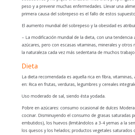
peso y a prevenir muchas enfermedades. Llevar una aliment
primera causa del sobrepeso es el fallo de estos supuest
El aumento mundial del sobrepeso y la obesidad es atribui
– La modificación mundial de la dieta, con una tendencia 
azúcares, pero con escasas vitaminas, minerales y otros mi
la naturaleza cada vez más sedentaria de muchos trabajos,
Dieta
La dieta recomendada es aquella rica en fibra, vitaminas,
en: Rica en frutas, verduras, legumbres y cereales integral
Uso moderado de sal, siendo ésta yodada.
Pobre en azúcares: consumo ocasional de dulces Moderada 
cocinar. Disminuyendo el consumo de grasas saturadas pres
embutidos), los huevos (limitándolos a 3-4 yemas a la se
los quesos y los helados; productos vegetales saturados 