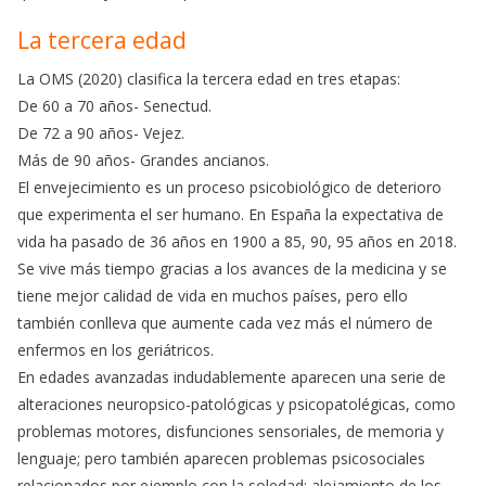
La tercera edad
La OMS (2020) clasifica la tercera edad en tres etapas:
De 60 a 70 años- Senectud.
De 72 a 90 años- Vejez.
Más de 90 años- Grandes ancianos.
El envejecimiento es un proceso psicobiológico de deterioro
que experimenta el ser humano. En España la expectativa de
vida ha pasado de 36 años en 1900 a 85, 90, 95 años en 2018.
Se vive más tiempo gracias a los avances de la medicina y se
tiene mejor calidad de vida en muchos países, pero ello
también conlleva que aumente cada vez más el número de
enfermos en los geriátricos.
En edades avanzadas indudablemente aparecen una serie de
alteraciones neuropsico-patológicas y psicopatolégicas, como
problemas motores, disfunciones sensoriales, de memoria y
lenguaje; pero también aparecen problemas psicosociales
relacionados por ejemplo con la soledad: alejamiento de los