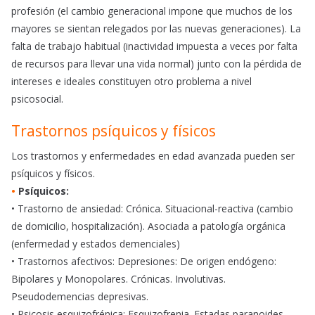
profesión (el cambio generacional impone que muchos de los
mayores se sientan relegados por las nuevas generaciones). La
falta de trabajo habitual (inactividad impuesta a veces por falta
de recursos para llevar una vida normal) junto con la pérdida de
intereses e ideales constituyen otro problema a nivel
psicosocial.
Trastornos psíquicos y físicos
Los trastornos y enfermedades en edad avanzada pueden ser
psíquicos y físicos.
•
Psíquicos:
• Trastorno de ansiedad: Crónica. Situacional-reactiva (cambio
de domicilio, hospitalización). Asociada a patología orgánica
(enfermedad y estados demenciales)
• Trastornos afectivos: Depresiones: De origen endógeno:
Bipolares y Monopolares. Crónicas. Involutivas.
Pseudodemencias depresivas.
• Psicosis esquizofrénica: Esquizofrenia. Estadas paranoides.