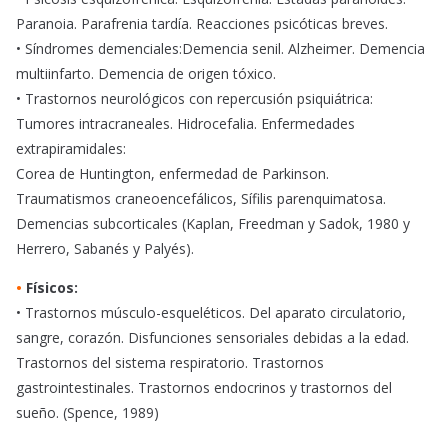
Paranoia. Parafrenia tardía. Reacciones psicóticas breves.
• Síndromes demenciales:Demencia senil. Alzheimer. Demencia
multiinfarto. Demencia de origen tóxico.
• Trastornos neurológicos con repercusión psiquiátrica:
Tumores intracraneales. Hidrocefalia. Enfermedades
extrapiramidales:
Corea de Huntington, enfermedad de Parkinson.
Traumatismos craneoencefálicos, Sífilis parenquimatosa.
Demencias subcorticales (Kaplan, Freedman y Sadok, 1980 y
Herrero, Sabanés y Palyés).
•
Físicos:
• Trastornos músculo-esqueléticos. Del aparato circulatorio,
sangre, corazón. Disfunciones sensoriales debidas a la edad.
Trastornos del sistema respiratorio. Trastornos
gastrointestinales. Trastornos endocrinos y trastornos del
sueño. (Spence, 1989)