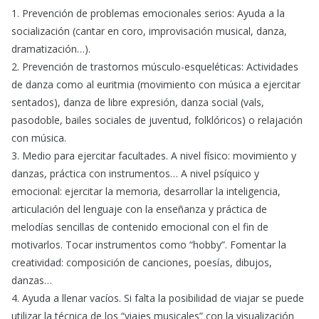
1. Prevención de problemas emocionales serios: Ayuda a la
socialización (cantar en coro, improvisación musical, danza,
dramatización…).
2. Prevención de trastornos músculo-esqueléticas: Actividades
de danza como al euritmia (movimiento con música a ejercitar
sentados), danza de libre expresión, danza social (vals,
pasodoble, bailes sociales de juventud, folklóricos) o relajación
con música.
3. Medio para ejercitar facultades. A nivel físico: movimiento y
danzas, práctica con instrumentos… A nivel psíquico y
emocional: ejercitar la memoria, desarrollar la inteligencia,
articulación del lenguaje con la enseñanza y práctica de
melodías sencillas de contenido emocional con el fin de
motivarlos. Tocar instrumentos como “hobby”. Fomentar la
creatividad: composición de canciones, poesías, dibujos,
danzas…
4. Ayuda a llenar vacíos. Si falta la posibilidad de viajar se puede
utilizar la técnica de los “viajes musicales” con la visualización