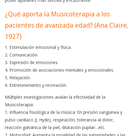
poder ayudarles más sencilla y eficazmente.
¿Qué aporta la Musicoterapia a los
pacientes de avanzada edad? (Ana Claire,
1927)
1. Estimulación emocional y física.
2. Comunicación.
3. Expresión de emociones.
4. Promoción de asociaciones mentales y emocionales.
5. Relajación.
6. Entretenimiento y recreación.
Múltiples investigaciones avalan la efectividad de la
Musicoterapia:
1. Influencia fisiológica de la música: En presión sanguínea y
pulso cardíaco (J. Hyde), respiración, tolerancia al dolor,
reacción galvánica de la piel, dilatación pupilar…etc.
2. Motricidad: Aumenta la movilidad de las extremidades y las