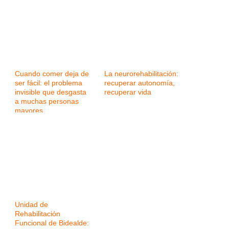
Cuando comer deja de
La neurorehabilitación:
ser fácil: el problema
recuperar autonomía,
invisible que desgasta
recuperar vida
a muchas personas
mayores
Unidad de
Rehabilitación
Funcional de Bidealde: