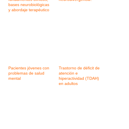
bases neurobiológicas
y abordaje terapéutico
Pacientes jóvenes con
Trastorno de déficit de
problemas de salud
atención e
mental
hiperactividad (TDAH)
en adultos