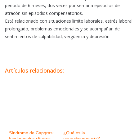
periodo de 6 meses, dos veces por semana episodios de
atracón sin episodios compensatorios.
Está relacionado con situaciones límite laborales, estrés laboral
prolongado, problemas emocionales y se acompañan de
sentimientos de culpabilidad, vergüenza y depresión.
Artículos relacionados:
Síndrome de Capgras:
¿Qué es la
fundamentos clínicos,
neurodivergencia?