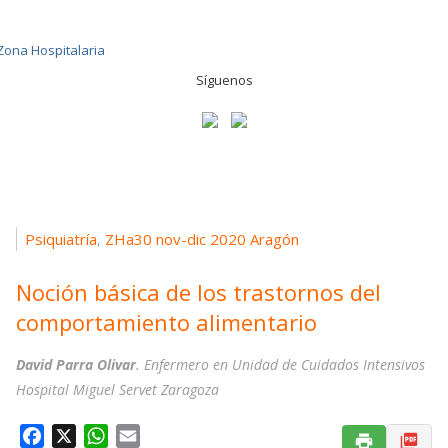
Síguenos
Psiquiatría
ZHa30 nov-dic 2020 Aragón
,
Noción básica de los trastornos del
comportamiento alimentario
David Parra Olivar
. Enfermero en Unidad de Cuidados Intensivos
Hospital Miguel Servet Zaragoza
F
X
W
E