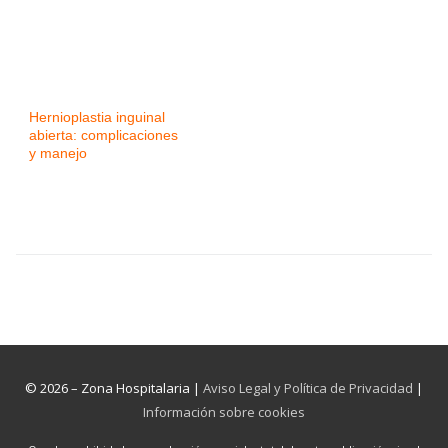
Hernioplastia inguinal
abierta: complicaciones
y manejo
© 2026 – Zona Hospitalaria |
Aviso Legal y Política de Privacidad
|
Información sobre cookies