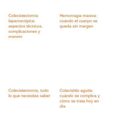
Colecistectomía
Hemorragia masiva:
laparoscópica:
cuando el cuerpo se
aspectos técnicos,
queda sin margen
complicaciones y
manejo
Colecistectomía, todo
Colecistitis aguda:
lo que necesitas saber
cuándo se complica y
cómo se trata hoy en
día