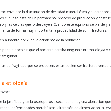
acteriza por la disminución de densidad mineral ósea y el deterioro 
les el hueso está en un permanente proceso de producción y destruc
eso y las células que lo destruyen. Cuando este equilibrio se pierde y
umenta de forma muy importante la probabilidad de sufrir fracturas.
 en aumento por el envejecimiento de la población.
o poco a poco sin que el paciente perciba ninguna sintomatología y 
fragilidad.
ras de fragilidad que se producen, estas suelen ser fracturas vertebra
la etiología
provoca.
 la justifique y en la osteoporosis secundaria hay una alteración que
rmaco, enfermedades metabólicas, alteración de alimentación, alter