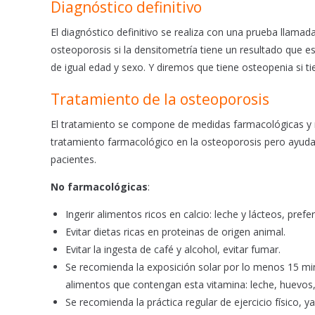
Diagnóstico definitivo
El diagnóstico definitivo se realiza con una prueba llamad
osteoporosis si la densitometría tiene un resultado que e
de igual edad y sexo. Y diremos que tiene osteopenia si ti
Tratamiento de la osteoporosis
El tratamiento se compone de medidas farmacológicas y 
tratamiento farmacológico en la osteoporosis pero ayudan 
pacientes.
No farmacológicas
:
Ingerir alimentos ricos en calcio: leche y lácteos, pre
Evitar dietas ricas en proteinas de origen animal.
Evitar la ingesta de café y alcohol, evitar fumar.
Se recomienda la exposición solar por lo menos 15 minu
alimentos que contengan esta vitamina: leche, huevos,
Se recomienda la práctica regular de ejercicio físico, 