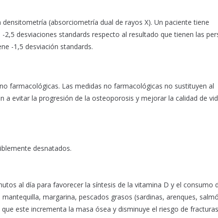
a densitometría (absorciometría dual de rayos X). Un paciente tiene
s -2,5 desviaciones standards respecto al resultado que tienen las pe
ene -1,5 desviación standards.
no farmacológicas. Las medidas no farmacológicas no sustituyen al
a evitar la progresión de la osteoporosis y mejorar la calidad de vid
feriblemente desnatados.
tos al día para favorecer la síntesis de la vitamina D y el consumo 
 mantequilla, margarina, pescados grasos (sardinas, arenques, salmó
ya que este incrementa la masa ósea y disminuye el riesgo de fracturas