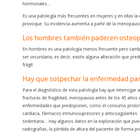
hormonales…
Es una patología más frecuentes en mujeres y en ellas la e
provoque. Su incidencia aumenta a partir de la menopaus
Los hombres también padecen osteop
En hombres es una patología menos frecuente pero también
ser secundaria, es decir, existe alguna alteración que pr
frágil.
Hay que sospechar la enfermedad para
Para el diagnóstico de esta patología hay que interrogar 
fracturas de fragilidad, menopausia antes de los 45 años
enfermedades que predisponen, como el consumo prolongado
cardiaca, fármacos inmunosupresores y anticoagulantes. In
sedentaria… Hay algunos datos en la exploración que pue
radiografias, la pérdida de altura del paciente de forma p