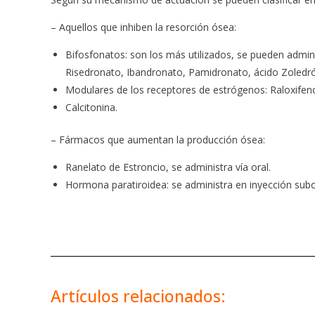
– Aquellos que inhiben la resorción ósea:
Bifosfonatos: son los más utilizados, se pueden adminis
Risedronato, Ibandronato, Pamidronato, ácido Zoledró
Modulares de los receptores de estrógenos: Raloxifen
Calcitonina.
– Fármacos que aumentan la producción ósea:
Ranelato de Estroncio, se administra vía oral.
Hormona paratiroidea: se administra en inyección subc
Artículos relacionados: