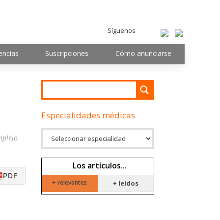
Síguenos
encias
Suscripciones
Cómo anunciarse
Especialidades médicas
mplejo
Los artículos...
PDF
+ relevantes
+ leídos