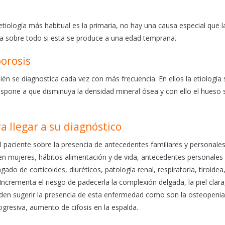
tiología más habitual es la primaria, no hay una causa especial que l
ia sobre todo si esta se produce a una edad temprana.
orosis
 se diagnostica cada vez con más frecuencia. En ellos la etiología 
edispone a que disminuya la densidad mineral ósea y con ello el hueso
 llegar a su diagnóstico
al paciente sobre la presencia de antecedentes familiares y personale
 en mujeres, hábitos alimentación y de vida, antecedentes personales
 de corticoides, diuréticos, patología renal, respiratoria, tiroidea
crementa el riesgo de padecerla la complexión delgada, la piel clara
den sugerir la presencia de esta enfermedad como son la osteopenia
rogresiva, aumento de cifosis en la espalda.