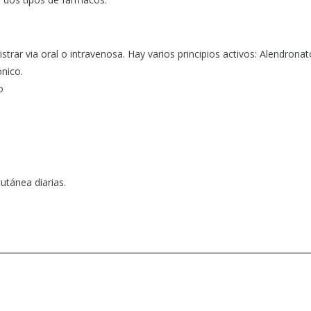
trar via oral o intravenosa. Hay varios principios activos: Alendronat
nico.
o
utánea diarias.