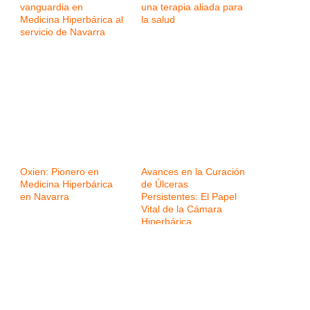
vanguardia en
una terapia aliada para
Medicina Hiperbárica al
la salud
servicio de Navarra
Oxien: Pionero en
Avances en la Curación
Medicina Hiperbárica
de Úlceras
en Navarra
Persistentes: El Papel
Vital de la Cámara
Hiperbárica