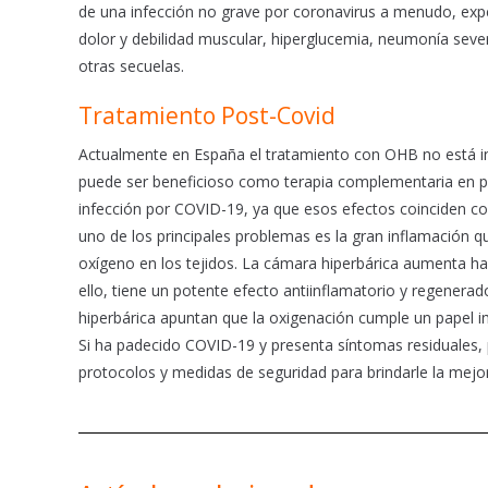
de una infección no grave por coronavirus a menudo, exp
dolor y debilidad muscular, hiperglucemia, neumonía sever
otras secuelas.
Tratamiento Post-Covid
Actualmente en España el tratamiento con OHB no está in
puede ser beneficioso como terapia complementaria en pa
infección por COVID-19, ya que esos efectos coinciden co
uno de los principales problemas es la gran inflamación 
oxígeno en los tejidos. La cámara hiperbárica aumenta h
ello, tiene un potente efecto antiinflamatorio y regenera
hiperbárica apuntan que la oxigenación cumple un papel i
Si ha padecido COVID-19 y presenta síntomas residuales
protocolos y medidas de seguridad para brindarle la mejo