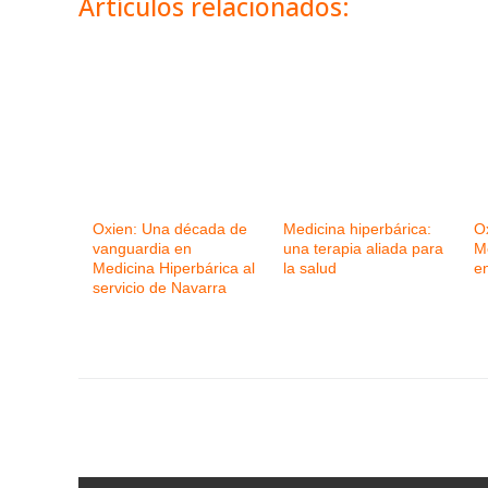
Artículos relacionados:
Oxien: Una década de
Medicina hiperbárica:
O
vanguardia en
una terapia aliada para
M
Medicina Hiperbárica al
la salud
e
servicio de Navarra