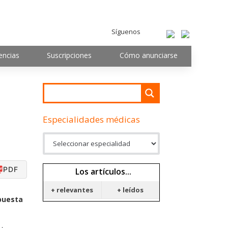
Síguenos
encias
Suscripciones
Cómo anunciarse
Especialidades médicas
PDF
Los artículos...
+ relevantes
+ leídos
spuesta