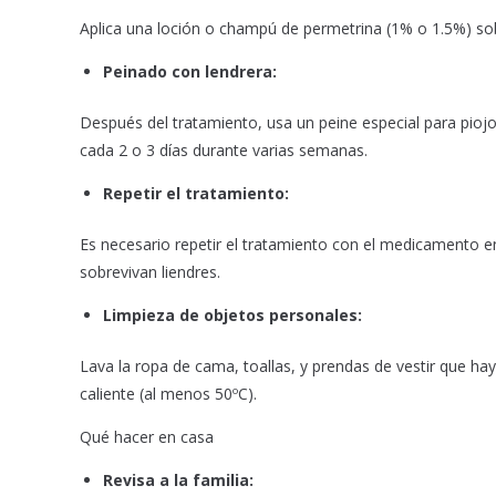
Aplica una loción o champú de permetrina (1% o 1.5%) sobr
Peinado con lendrera:
Después del tratamiento, usa un peine especial para piojos 
cada 2 o 3 días durante varias semanas.
Repetir el tratamiento:
Es necesario repetir el tratamiento con el medicamento en
sobrevivan liendres.
Limpieza de objetos personales:
Lava la ropa de cama, toallas, y prendas de vestir que h
caliente (al menos 50ºC).
Qué hacer en casa
Revisa a la familia: