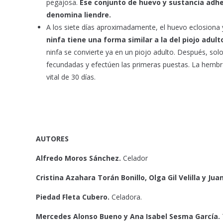
pegajosa.
Ese conjunto de huevo y sustancia adhe
denomina liendre.
A los siete días aproximadamente, el huevo eclosiona y 
ninfa tiene una forma similar a la del piojo adu
ninfa se convierte ya en un piojo adulto. Después, so
fecundadas y efectúen las primeras puestas. La hembra
vital de 30 días.
AUTORES
Alfredo Moros Sánchez.
Celador
Cristina Azahara Torán Bonillo, Olga Gil Velilla y Ju
Piedad Fleta Cubero.
Celadora.
Mercedes Alonso Bueno y Ana Isabel Sesma García.