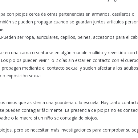
pa con piojos cerca de otras pertenencias en armarios, casilleros o
ambién se pueden propagar cuando se guardan juntos artículos perso
he.
.
Pueden ser ropa, auriculares, cepillos, peines, accesorios para el cab
se en una cama o sentarse en algún mueble mullido y revestido con t
os piojos pueden vivir 1 o 2 días sin estar en contacto con el cuerpo
se propagan mediante el contacto sexual y suelen afectar a los adultos
 o exposición sexual.
e los niños que asisten a una guardería o la escuela. Hay tanto contact
 se pueden contagiar fácilmente. La presencia de piojos no es conse
adre o la madre si un niño se contagia de piojos.
 piojos, pero se necesitan más investigaciones para comprobar su se