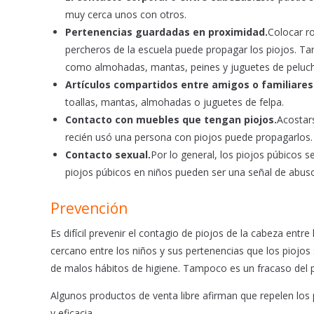
muy cerca unos con otros.
Pertenencias guardadas en proximidad.
Colocar ro
percheros de la escuela puede propagar los piojos. T
como almohadas, mantas, peines y juguetes de peluc
Artículos compartidos entre amigos o familiares
toallas, mantas, almohadas o juguetes de felpa.
Contacto con muebles que tengan piojos.
Acostar
recién usó una persona con piojos puede propagarlos. L
Contacto sexual.
Por lo general, los piojos púbicos 
piojos púbicos en niños pueden ser una señal de abuso
Prevención
Es difícil prevenir el contagio de piojos de la cabeza entr
cercano entre los niños y sus pertenencias que los piojos
de malos hábitos de higiene. Tampoco es un fracaso del p
Algunos productos de venta libre afirman que repelen los
y eficacia.