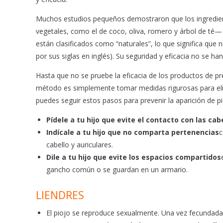
Muchos estudios pequeños demostraron que los ingredien
vegetales, como el de coco, oliva, romero y árbol de té—
están clasificados como “naturales”, lo que significa qu
por sus siglas en inglés). Su seguridad y eficacia no se 
Hasta que no se pruebe la eficacia de los productos de pr
método es simplemente tomar medidas rigurosas para elimi
puedes seguir estos pasos para prevenir la aparición de pi
Pídele a tu hijo que evite el contacto con las ca
Indícale a tu hijo que no comparta pertenencias
c
cabello y auriculares.
Dile a tu hijo que evite los espacios compartidos
gancho común o se guardan en un armario.
LIENDRES
El piojo se reproduce sexualmente. Una vez fecundada