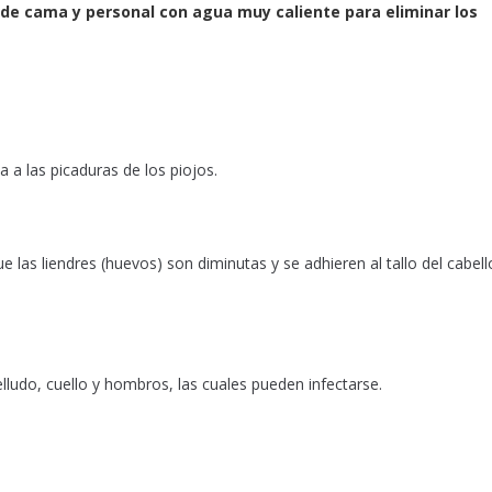
pa de cama y personal con agua muy caliente para eliminar los
 a las picaduras de los piojos.
las liendres (huevos) son diminutas y se adhieren al tallo del cabell
lludo, cuello y hombros, las cuales pueden infectarse.