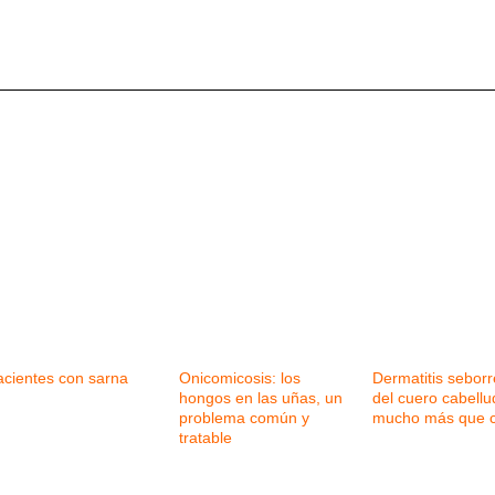
acientes con sarna
Onicomicosis: los
Dermatitis seborr
hongos en las uñas, un
del cuero cabellu
problema común y
mucho más que 
tratable