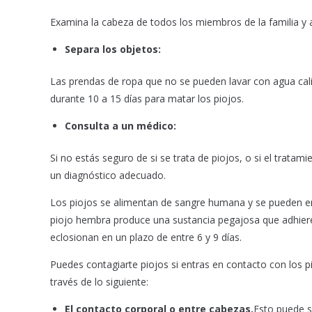
Examina la cabeza de todos los miembros de la familia y a
Separa los objetos:
Las prendas de ropa que no se pueden lavar con agua cal
durante 10 a 15 días para matar los piojos.
Consulta a un médico:
Si no estás seguro de si se trata de piojos, o si el trata
un diagnóstico adecuado.
Los piojos se alimentan de sangre humana y se pueden enc
piojo hembra produce una sustancia pegajosa que adhiere f
eclosionan en un plazo de entre 6 y 9 días.
Puedes contagiarte piojos si entras en contacto con los pi
través de lo siguiente:
El contacto corporal o entre cabezas.
Esto puede s