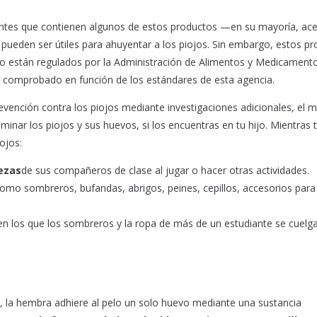
tes que contienen algunos de estos productos —en su mayoría, ace
 pueden ser útiles para ahuyentar a los piojos. Sin embargo, estos p
e no están regulados por la Administración de Alimentos y Medicament
han comprobado en función de los estándares de esta agencia.
evención contra los piojos mediante investigaciones adicionales, el m
nar los piojos y sus huevos, si los encuentras en tu hijo. Mientras 
ojos:
bezas
de sus compañeros de clase al jugar o hacer otras actividades.
omo sombreros, bufandas, abrigos, peines, cepillos, accesorios para 
en los que los sombreros y la ropa de más de un estudiante se cuelg
, la hembra adhiere al pelo un solo huevo mediante una sustancia