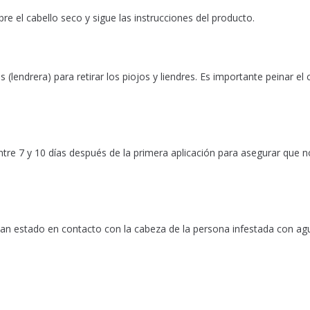
e el cabello seco y sigue las instrucciones del producto.
(lendrera) para retirar los piojos y liendres. Es importante peinar el 
tre 7 y 10 días después de la primera aplicación para asegurar que n
ayan estado en contacto con la cabeza de la persona infestada con a