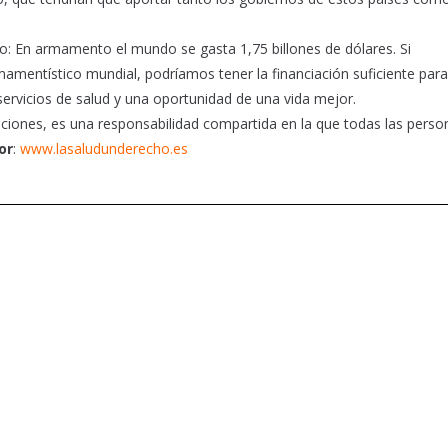
o: En armamento el mundo se gasta 1,75 billones de dólares. Si
mentístico mundial, podríamos tener la financiación suficiente para
ervicios de salud y una oportunidad de una vida mejor.
uciones, es una responsabilidad compartida en la que todas las perso
or
:
www.lasaludunderecho.es