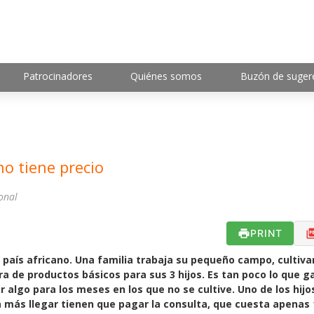
Patrocinadores
Quiénes somos
Buzón de suger
no tiene precio
onal
PRINT
 país africano. Una familia trabaja su pequeño campo, cultiv
a de productos básicos para sus 3 hijos. Es tan poco lo que 
 algo para los meses en los que no se cultive. Uno de los hijo
a más llegar tienen que pagar la consulta, que cuesta apenas 