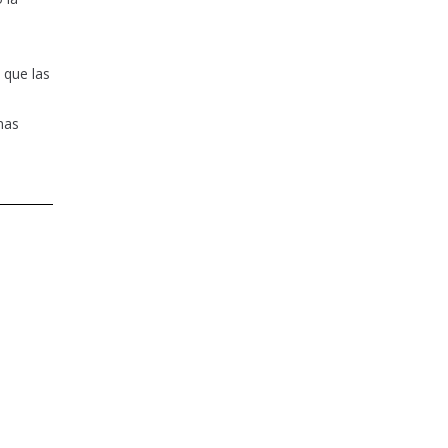
 que las
nas