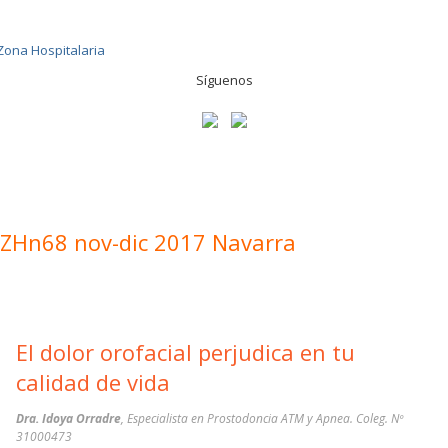
Síguenos
ZHn68 nov-dic 2017 Navarra
El dolor orofacial perjudica en tu
calidad de vida
Dra. Idoya Orradre
, Especialista en Prostodoncia ATM y Apnea. Coleg. Nº
31000473