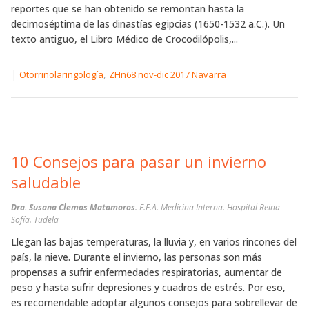
reportes que se han obtenido se remontan hasta la
decimoséptima de las dinastías egipcias (1650-1532 a.C.). Un
texto antiguo, el Libro Médico de Crocodilópolis,...
|
,
Otorrinolaringología
ZHn68 nov-dic 2017 Navarra
10 Consejos para pasar un invierno
saludable
Dra. Susana Clemos Matamoros
. F.E.A. Medicina Interna. Hospital Reina
Sofía. Tudela
Llegan las bajas temperaturas, la lluvia y, en varios rincones del
país, la nieve. Durante el invierno, las personas son más
propensas a sufrir enfermedades respiratorias, aumentar de
peso y hasta sufrir depresiones y cuadros de estrés. Por eso,
es recomendable adoptar algunos consejos para sobrellevar de