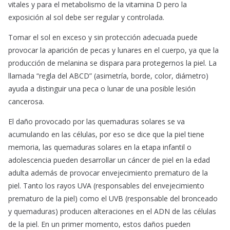
vitales y para el metabolismo de la vitamina D pero la
exposición al sol debe ser regular y controlada.
Tomar el sol en exceso y sin protección adecuada puede
provocar la aparición de pecas y lunares en el cuerpo, ya que la
producción de melanina se dispara para protegernos la piel. La
llamada “regla del ABCD” (asimetría, borde, color, diámetro)
ayuda a distinguir una peca o lunar de una posible lesión
cancerosa.
El daño provocado por las quemaduras solares se va
acumulando en las células, por eso se dice que la piel tiene
memoria, las quemaduras solares en la etapa infantil o
adolescencia pueden desarrollar un cáncer de piel en la edad
adulta además de provocar envejecimiento prematuro de la
piel. Tanto los rayos UVA (responsables del envejecimiento
prematuro de la piel) como el UVB (responsable del bronceado
y quemaduras) producen alteraciones en el ADN de las células
de la piel. En un primer momento, estos daños pueden