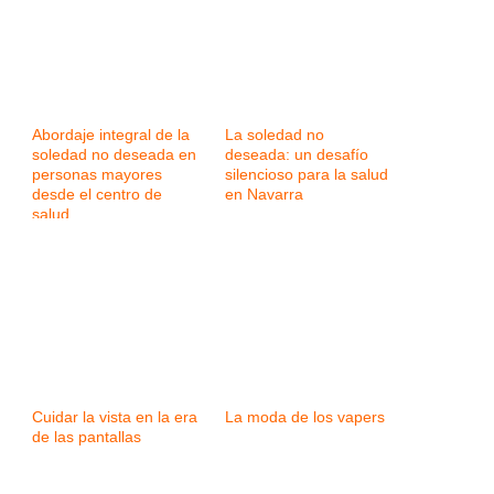
Abordaje integral de la
La soledad no
soledad no deseada en
deseada: un desafío
personas mayores
silencioso para la salud
desde el centro de
en Navarra
salud
Cuidar la vista en la era
La moda de los vapers
de las pantallas