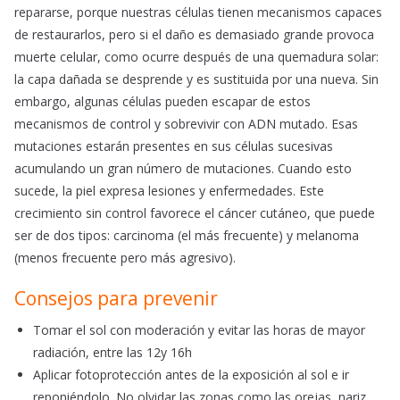
repararse, porque nuestras células tienen mecanismos capaces
de restaurarlos, pero si el daño es demasiado grande provoca
muerte celular, como ocurre después de una quemadura solar:
la capa dañada se desprende y es sustituida por una nueva. Sin
embargo, algunas células pueden escapar de estos
mecanismos de control y sobrevivir con ADN mutado. Esas
mutaciones estarán presentes en sus células sucesivas
acumulando un gran número de mutaciones. Cuando esto
sucede, la piel expresa lesiones y enfermedades. Este
crecimiento sin control favorece el cáncer cutáneo, que puede
ser de dos tipos: carcinoma (el más frecuente) y melanoma
(menos frecuente pero más agresivo).
Consejos para prevenir
Tomar el sol con moderación y evitar las horas de mayor
radiación, entre las 12y 16h
Aplicar fotoprotección antes de la exposición al sol e ir
reponiéndolo. No olvidar las zonas como las orejas, nariz,