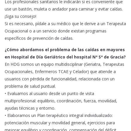
Los profesionales sanitarios le indicarán si es conveniente que
use un bastón, muleta o andador para caminar y evitar caídas.
¡Siga su consejo!
Si es necesario, pídale a su médico que le derive a un Terapeuta
Ocupacional o a un servicio donde existan programas
específicos de prevención de caídas.
¿Cómo abordamos el problema de las caídas en mayores
en Hospital de Día Geriátrico del hospital Nª Sª de Gracia?
En HDG somos un equipo multidisciplinar (Geriatra, Terapeutas
Ocupacionales, Enfermeros TCAE y Celador) que atiende a
usuarios con pérdida de funcionalidad, relacionada con un
problema de salud puntual.
• Evaluamos al usuario desde un punto de vista
multiprofesional: equilibrio, coordinación, fuerza, movilidad,
ayudas técnicas y entorno.
• Elaboramos un Plan terapéutico integral individualizado:
potenciación muscular y movilidad general, ejercicios para
mejorar equilibrio y coordinación, compensación del déficit,