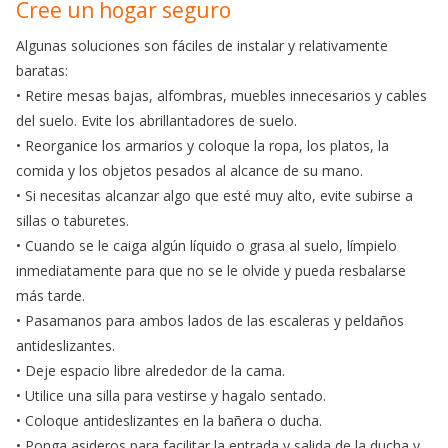
Cree un hogar seguro
Algunas soluciones son fáciles de instalar y relativamente
baratas:
• Retire mesas bajas, alfombras, muebles innecesarios y cables
del suelo. Evite los abrillantadores de suelo.
• Reorganice los armarios y coloque la ropa, los platos, la
comida y los objetos pesados al alcance de su mano.
• Si necesitas alcanzar algo que esté muy alto, evite subirse a
sillas o taburetes.
• Cuando se le caiga algún líquido o grasa al suelo, límpielo
inmediatamente para que no se le olvide y pueda resbalarse
más tarde.
• Pasamanos para ambos lados de las escaleras y peldaños
antideslizantes.
• Deje espacio libre alrededor de la cama.
• Utilice una silla para vestirse y hagalo sentado.
• Coloque antideslizantes en la bañera o ducha.
• Ponga asideros para facilitar la entrada y salida de la ducha y