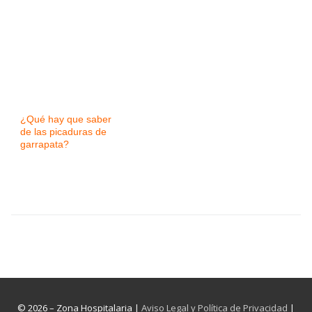
¿Qué hay que saber
de las picaduras de
garrapata?
© 2026 – Zona Hospitalaria |
Aviso Legal y Política de Privacidad
|