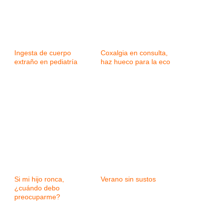
Ingesta de cuerpo
Coxalgia en consulta,
extraño en pediatría
haz hueco para la eco
Si mi hijo ronca,
Verano sin sustos
¿cuándo debo
preocuparme?