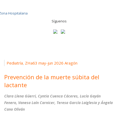
Síguenos
Pediatría
ZHa63 may-jun 2026 Aragón
,
Prevención de la muerte súbita del
lactante
Clara Llena Güerri, Cyntia Cuenca Cáceres, Lucía Gayán
Fenero, Vanesa Laín Carnicer, Teresa García Laiglesia y Ángela
Cano Oliván