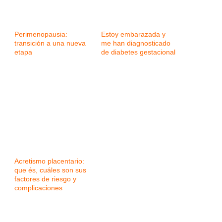
Perimenopausia:
Estoy embarazada y
transición a una nueva
me han diagnosticado
etapa
de diabetes gestacional
Acretismo placentario:
que és, cuáles son sus
factores de riesgo y
complicaciones