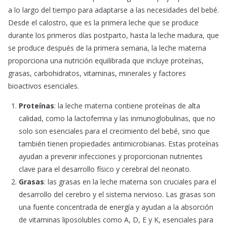
a lo largo del tiempo para adaptarse a las necesidades del bebé.
Desde el calostro, que es la primera leche que se produce
durante los primeros días postparto, hasta la leche madura, que
se produce después de la primera semana, la leche materna
proporciona una nutrición equilibrada que incluye proteínas,
grasas, carbohidratos, vitaminas, minerales y factores
bioactivos esenciales.
Proteínas
: la leche materna contiene proteínas de alta
calidad, como la lactoferrina y las inmunoglobulinas, que no
solo son esenciales para el crecimiento del bebé, sino que
también tienen propiedades antimicrobianas. Estas proteínas
ayudan a prevenir infecciones y proporcionan nutrientes
clave para el desarrollo físico y cerebral del neonato.
Grasas
: las grasas en la leche materna son cruciales para el
desarrollo del cerebro y el sistema nervioso. Las grasas son
una fuente concentrada de energía y ayudan a la absorción
de vitaminas liposolubles como A, D, E y K, esenciales para