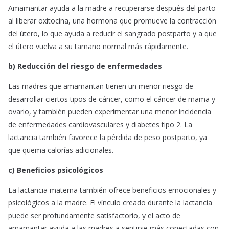
Amamantar ayuda a la madre a recuperarse después del parto
al liberar oxitocina, una hormona que promueve la contracción
del útero, lo que ayuda a reducir el sangrado postparto y a que
el útero vuelva a su tamaño normal más rápidamente.
b) Reducción del riesgo de enfermedades
Las madres que amamantan tienen un menor riesgo de
desarrollar ciertos tipos de cáncer, como el cáncer de mama y
ovario, y también pueden experimentar una menor incidencia
de enfermedades cardiovasculares y diabetes tipo 2. La
lactancia también favorece la pérdida de peso postparto, ya
que quema calorías adicionales.
c) Beneficios psicológicos
La lactancia materna también ofrece beneficios emocionales y
psicológicos a la madre. El vínculo creado durante la lactancia
puede ser profundamente satisfactorio, y el acto de
amamantar ayuda a las madres a sentirse más conectadas con