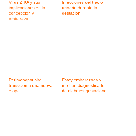
Virus ZIKA y sus
Infecciones del tracto
implicaciones en la
urinario durante la
concepción y
gestación
embarazo
Perimenopausia:
Estoy embarazada y
transición a una nueva
me han diagnosticado
etapa
de diabetes gestacional