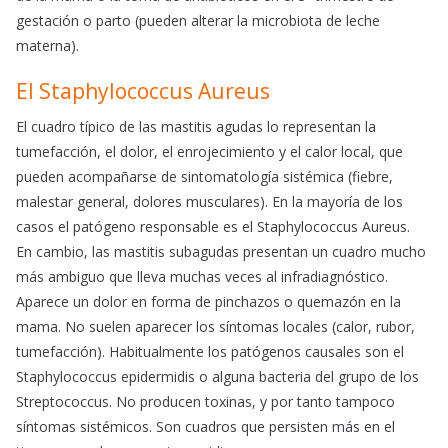
gestación o parto (pueden alterar la microbiota de leche
materna).
El Staphylococcus Aureus
El cuadro típico de las mastitis agudas lo representan la
tumefacción, el dolor, el enrojecimiento y el calor local, que
pueden acompañarse de sintomatología sistémica (fiebre,
malestar general, dolores musculares). En la mayoría de los
casos el patógeno responsable es el Staphylococcus Aureus.
En cambio, las mastitis subagudas presentan un cuadro mucho
más ambiguo que lleva muchas veces al infradiagnóstico.
Aparece un dolor en forma de pinchazos o quemazón en la
mama. No suelen aparecer los síntomas locales (calor, rubor,
tumefacción). Habitualmente los patógenos causales son el
Staphylococcus epidermidis o alguna bacteria del grupo de los
Streptococcus. No producen toxinas, y por tanto tampoco
síntomas sistémicos. Son cuadros que persisten más en el