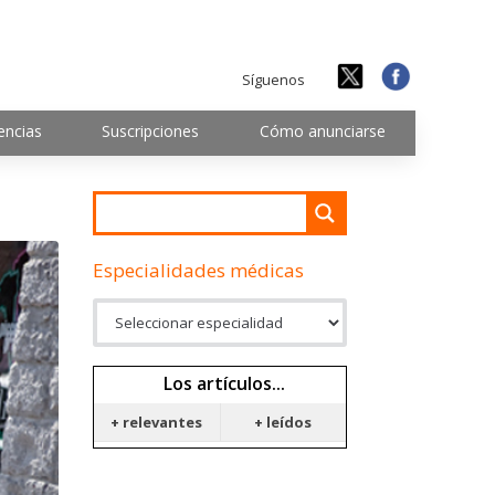
Síguenos
encias
Suscripciones
Cómo anunciarse
Especialidades médicas
Los artículos...
+ relevantes
+ leídos