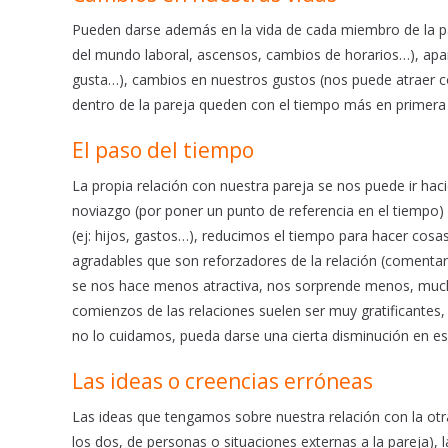
Pueden darse además en la vida de cada miembro de la pare
del mundo laboral, ascensos, cambios de horarios…), apa
gusta…), cambios en nuestros gustos (nos puede atraer co
dentro de la pareja queden con el tiempo más en primera l
El paso del tiempo
La propia relación con nuestra pareja se nos puede ir hac
noviazgo (por poner un punto de referencia en el tiempo)
(ej: hijos, gastos…), reducimos el tiempo para hacer cos
agradables que son reforzadores de la relación (comentario
se nos hace menos atractiva, nos sorprende menos, much
comienzos de las relaciones suelen ser muy gratificantes,
no lo cuidamos, pueda darse una cierta disminución en esa 
Las ideas o creencias erróneas
Las ideas que tengamos sobre nuestra relación con la otra
los dos, de personas o situaciones externas a la pareja)