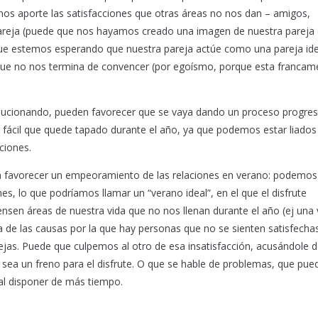
 nos aporte las satisfacciones que otras áreas no nos dan – amigos,
areja (puede que nos hayamos creado una imagen de nuestra pareja
ue estemos esperando que nuestra pareja actúe como una pareja ide
ue no nos termina de convencer (por egoísmo, porque esta francam
olucionando, pueden favorecer que se vaya dando un proceso progres
s fácil que quede tapado durante el año, ya que podemos estar liados
ciones.
n favorecer un empeoramiento de las relaciones en verano: podemos
s, lo que podríamos llamar un “verano ideal”, en el que el disfrute
en áreas de nuestra vida que no nos llenan durante el año (ej una 
a de las causas por la que hay personas que no se sienten satisfecha
ejas. Puede que culpemos al otro de esa insatisfacción, acusándole 
sea un freno para el disfrute. O que se hable de problemas, que pue
al disponer de más tiempo.