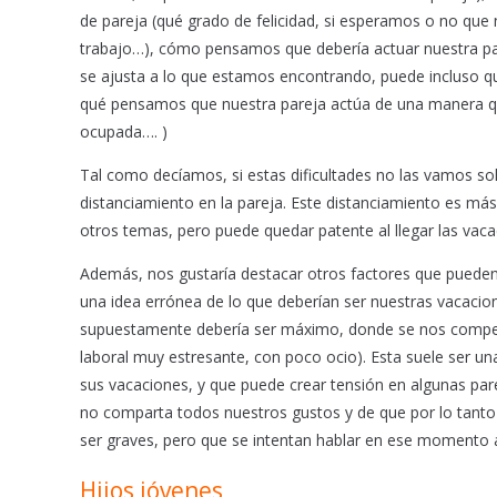
de pareja (qué grado de felicidad, si esperamos o no que
trabajo…), cómo pensamos que debería actuar nuestra p
se ajusta a lo que estamos encontrando, puede incluso q
qué pensamos que nuestra pareja actúa de una manera q
ocupada…. )
Tal como decíamos, si estas dificultades no las vamos s
distanciamiento en la pareja. Este distanciamiento es má
otros temas, pero puede quedar patente al llegar las vaca
Además, nos gustaría destacar otros factores que puede
una idea errónea de lo que deberían ser nuestras vacacione
supuestamente debería ser máximo, donde se nos compens
laboral muy estresante, con poco ocio). Esta suele ser un
sus vacaciones, y que puede crear tensión en algunas par
no comparta todos nuestros gustos y de que por lo tanto 
ser graves, pero que se intentan hablar en ese momento 
Hijos jóvenes