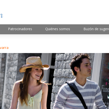
Patrocinadores
Quiénes somos
Buzón de suger
varra