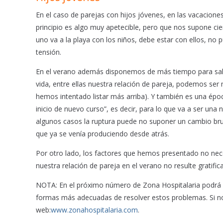
En el caso de parejas con hijos jóvenes, en las vacacione
principio es algo muy apetecible, pero que nos supone ciert
uno va a la playa con los niños, debe estar con ellos, no
tensión.
En el verano además disponemos de más tiempo para salirn
vida, entre ellas nuestra relación de pareja, podemos se
hemos intentado listar más arriba). Y también es una époc
inicio de nuevo curso”, es decir, para lo que va a ser una 
algunos casos la ruptura puede no suponer un cambio brus
que ya se venía produciendo desde atrás.
Por otro lado, los factores que hemos presentado no nec
nuestra relación de pareja en el verano no resulte gratific
NOTA: En el próximo número de Zona Hospitalaria podrá le
formas más adecuadas de resolver estos problemas. Si no 
web:
www.zonahospitalaria.com
.