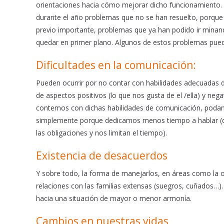
orientaciones hacia cómo mejorar dicho funcionamiento. I
durante el año problemas que no se han resuelto, porque
previo importante, problemas que ya han podido ir minando 
quedar en primer plano. Algunos de estos problemas pued
Dificultades en la comunicación:
Pueden ocurrir por no contar con habilidades adecuadas de
de aspectos positivos (lo que nos gusta de el /ella) y ne
contemos con dichas habilidades de comunicación, podam
simplemente porque dedicamos menos tiempo a hablar (dur
las obligaciones y nos limitan el tiempo).
Existencia de desacuerdos
Y sobre todo, la forma de manejarlos, en áreas como la org
relaciones con las familias extensas (suegros, cuñados…
hacia una situación de mayor o menor armonía.
Cambios en nuestras vidas