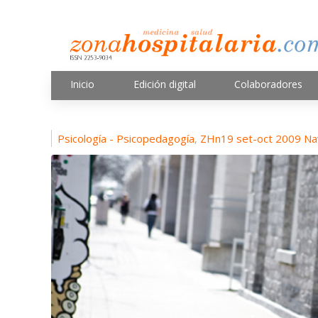
Inicio
Edición digital
Colaboradores
Psicología - Psicopedagogía
ZHn19 set-oct 2009 Na
,