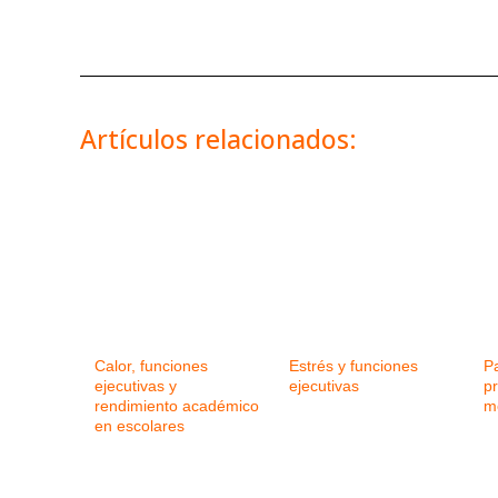
Artículos relacionados:
Calor, funciones
Estrés y funciones
P
ejecutivas y
ejecutivas
p
rendimiento académico
m
en escolares