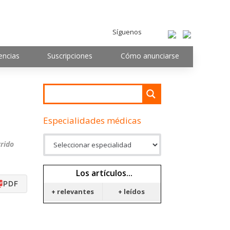
Síguenos
encias
Suscripciones
Cómo anunciarse
Especialidades médicas
rido
Los artículos...
PDF
+ relevantes
+ leídos