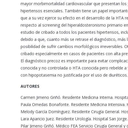
mayor morbimortalidad cardiovascular que presentan los
hipertensos esenciales. También tiene un papel importan
que a su vez ejerce su efecto en el desarrollo de la HTA 
respecto al screening del hiperaldosteronismo primario en
estudio de cribado a todos los pacientes hipertensos, inc
debido a que, cuanto más se retrase el diagnóstico, más 
posibilidad de sufrir cambios morfológicos irreversibles.
cribado especialmente en casos de pacientes con alta prev
El diagnóstico precoz es importante para evitar complica
conocida y no controlada o HTA conocida pero rebelde a 
con hipopotasemia no justificada por el uso de diuréticos.
AUTORES
Carmen Jimeno Griñó. Residente Medicina Interna. Hospita
Paula Omedas Bonafonte. Residente Medicina Intensiva. H
Melody García Domínguez. Residente Cirugía General. Hos
Lara Aparicio Juez. Residente Urología. Hospital San Jorge
Pilar Jimeno Griñó. Médico FEA Servicio Cirugía General y 