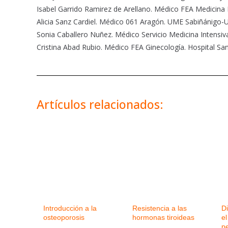
Isabel Garrido Ramirez de Arellano. Médico FEA Medicina 
Alicia Sanz Cardiel. Médico 061 Aragón. UME Sabiñánigo
Sonia Caballero Nuñez. Médico Servicio Medicina Intensiv
Cristina Abad Rubio. Médico FEA Ginecología. Hospital Sa
Artículos relacionados:
Introducción a la
Resistencia a las
D
osteoporosis
hormonas tiroideas
el
p