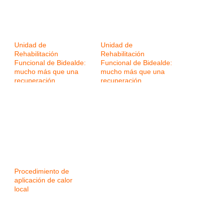
Unidad de
Unidad de
Rehabilitación
Rehabilitación
Funcional de Bidealde:
Funcional de Bidealde:
mucho más que una
mucho más que una
recuperación
recuperación
Procedimiento de
aplicación de calor
local