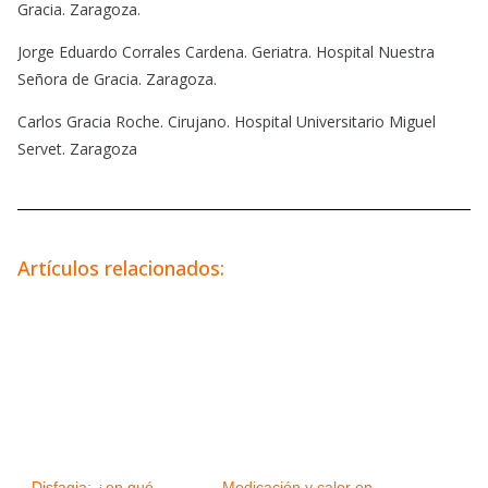
Gracia. Zaragoza.
Jorge Eduardo Corrales Cardena. Geriatra. Hospital Nuestra
Señora de Gracia. Zaragoza.
Carlos Gracia Roche. Cirujano. Hospital Universitario Miguel
Servet. Zaragoza
Artículos relacionados:
Disfagia: ¿en qué
Medicación y calor en