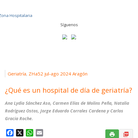
Síguenos
Geriatría
ZHa52 jul-ago 2024 Aragón
,
¿Qué es un hospital de día de geriatría?
Ana Lydia Sánchez Aso, Carmen Elías de Molins Peña, Natalia
Rodríguez Ostos, Jorge Eduardo Corrales Cardena y Carlos
Gracia Roche.
F
X
W
E