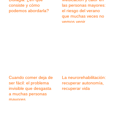
consiste y cómo
las personas mayores:
podemos abordarla?
el riesgo del verano
que muchas veces no
vemos venir
Cuando comer deja de
La neurorehabilitación:
ser fácil: el problema
recuperar autonomía,
invisible que desgasta
recuperar vida
a muchas personas
mayores