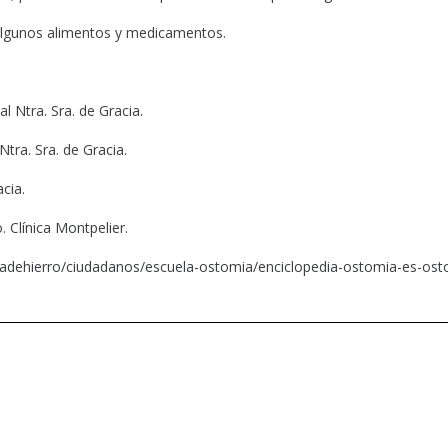
e algunos alimentos y medicamentos.
al Ntra. Sra. de Gracia.
Ntra. Sra. de Gracia.
acia.
 Clínica Montpelier.
tadehierro/ciudadanos/escuela-ostomia/enciclopedia-ostomia-es-os