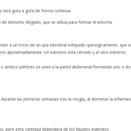
ina será gota a gota de forma continua.
 de intestino delgado, que se utiliza para formar el estoma.
ivan a un trozo de un asa intestinal extirpado quirúrgicamente, que se
0 cm aproximadamente. Un extremo está cerrado y el otro extremo
no o ambos uréteres se unen a la pared abdominal formando uno o do
rante las primeras semanas tras la cirugía, al disminuir la inflamac
s, pero esta cantidad dependerá de los líquidos ingeridos.