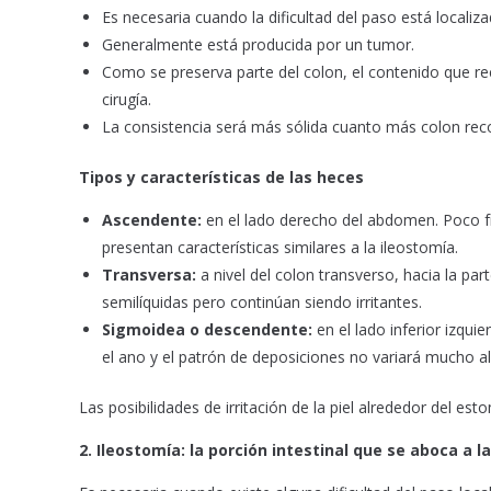
Es necesaria cuando la dificultad del paso está localiza
Generalmente está producida por un tumor.
Como se preserva parte del colon, el contenido que re
cirugía.
La consistencia será más sólida cuanto más colon recor
Tipos y características de las heces
Ascendente:
en el lado derecho del abdomen. Poco fr
presentan características similares a la ileostomía.
Transversa:
a nivel del colon transverso, hacia la pa
semilíquidas pero continúan siendo irritantes.
Sigmoidea o descendente:
en el lado inferior izqu
el ano y el patrón de deposiciones no variará mucho al 
Las posibilidades de irritación de la piel alrededor del 
2. Ileostomía: l
a porción intestinal que se aboca a la 