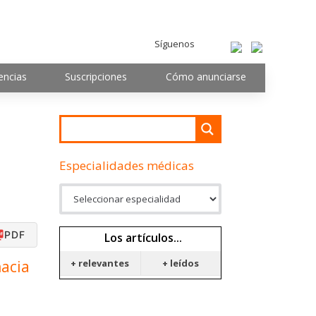
Síguenos
encias
Suscripciones
Cómo anunciarse
Especialidades médicas
PDF
Los artículos...
+ relevantes
+ leídos
hacia