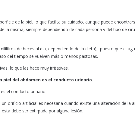
ficie de la piel, lo que facilita su cuidado, aunque puede encontrars
 de la misma, siempre dependiendo de cada persona y del tipo de ciru
ililitros de heces al día, dependiendo de la dieta), puesto que el ag
paso del tiempo se vuelven más o menos pastosas.
as, lo que las hace muy irritativas.
a piel del abdomen es el conducto urinario.
es el conducto urinario.
de un orificio artificial es necesaria cuando existe una alteración de la
do ésta debe ser extirpada por alguna lesión.