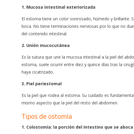
1. Mucosa intestinal exteriorizada
El estoma tiene un color sonrosado, húmedo y brillante. S
boca. No tiene terminaciones nerviosas por lo que no duele
del contenido intestinal.
2. Unión mucocutánea
Es la sutura que une la mucosa intestinal a la piel del abd
estoma, suele ocurrir entre diez y quince días tras la cir
haya cicatrizado.
3. Piel periestomal
Es la piel que rodea al estoma. Su cuidado es fundamental
mismo aspecto que la piel del resto del abdomen.
Tipos de ostomía
1. Colostomía: l
a porción del intestino que se aboca a