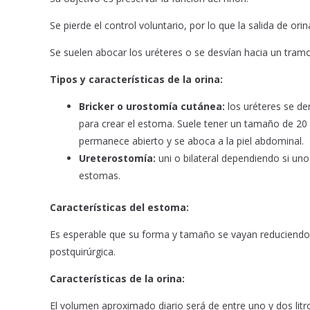
Se pierde el control voluntario, por lo que la salida de or
Se suelen abocar los uréteres o se desvían hacia un tramo
Tipos y características de la orina:
Bricker o urostomía cutánea:
los uréteres se der
para crear el estoma. Suele tener un tamaño de 2
permanece abierto y se aboca a la piel abdominal.
Ureterostomía:
uni o bilateral dependiendo si u
estomas.
Características del estoma:
Es esperable que su forma y tamaño se vayan reduciendo du
postquirúrgica.
Características de la orina:
El volumen aproximado diario será de entre uno y dos litro