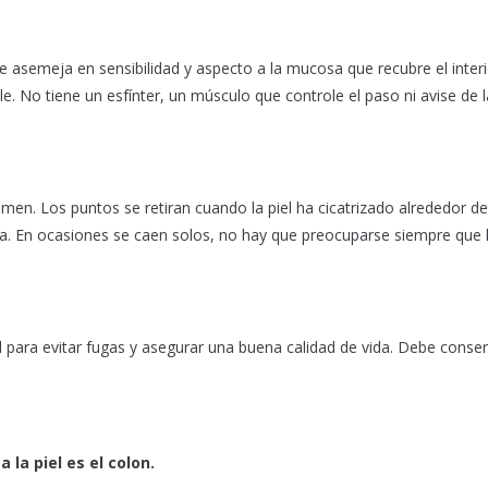
e asemeja en sensibilidad y aspecto a la mucosa que recubre el interi
. No tiene un esfínter, un músculo que controle el paso ni avise de l
omen. Los puntos se retiran cuando la piel ha cicatrizado alrededor de
ugía. En ocasiones se caen solos, no hay que preocuparse siempre que l
 para evitar fugas y asegurar una buena calidad de vida. Debe conser
 la piel es el colon.