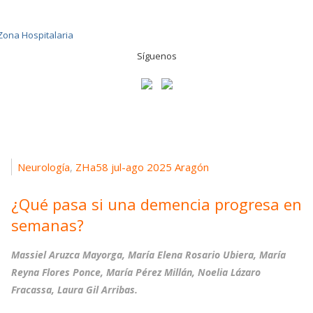
Síguenos
Neurología
ZHa58 jul-ago 2025 Aragón
,
¿Qué pasa si una demencia progresa en
semanas?
Massiel Aruzca Mayorga, María Elena Rosario Ubiera, María
Reyna Flores Ponce, María Pérez Millán, Noelia Lázaro
Fracassa, Laura Gil Arribas.