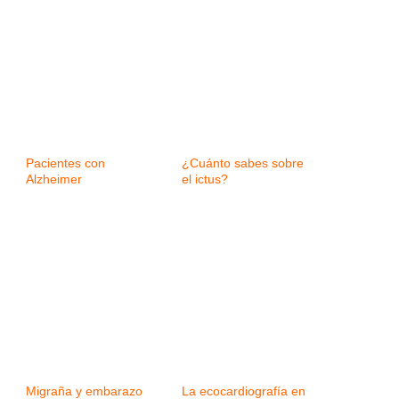
Pacientes con
¿Cuánto sabes sobre
Alzheimer
el ictus?
Migraña y embarazo
La ecocardiografía en