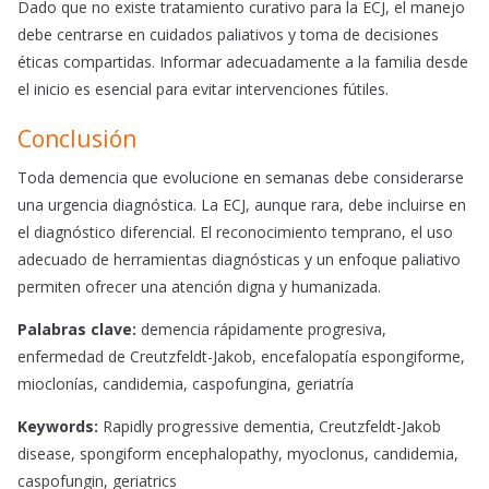
Dado que no existe tratamiento curativo para la ECJ, el manejo
debe centrarse en cuidados paliativos y toma de decisiones
éticas compartidas. Informar adecuadamente a la familia desde
el inicio es esencial para evitar intervenciones fútiles.
Conclusión
Toda demencia que evolucione en semanas debe considerarse
una urgencia diagnóstica. La ECJ, aunque rara, debe incluirse en
el diagnóstico diferencial. El reconocimiento temprano, el uso
adecuado de herramientas diagnósticas y un enfoque paliativo
permiten ofrecer una atención digna y humanizada.
Palabras clave:
demencia rápidamente progresiva,
enfermedad de Creutzfeldt-Jakob, encefalopatía espongiforme,
mioclonías, candidemia, caspofungina, geriatría
Keywords:
Rapidly progressive dementia, Creutzfeldt-Jakob
disease, spongiform encephalopathy, myoclonus, candidemia,
caspofungin, geriatrics