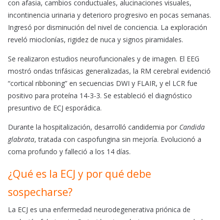
con afasia, cambios conductuales, alucinaciones visuales,
incontinencia urinaria y deterioro progresivo en pocas semanas.
Ingresó por disminución del nivel de conciencia. La exploración
reveló mioclonías, rigidez de nuca y signos piramidales.
Se realizaron estudios neurofuncionales y de imagen. El EEG
mostró ondas trifásicas generalizadas, la RM cerebral evidenció
“cortical ribboning” en secuencias DWI y FLAIR, y el LCR fue
positivo para proteína 14-3-3. Se estableció el diagnóstico
presuntivo de ECJ esporádica.
Durante la hospitalización, desarrolló candidemia por
Candida
glabrata
, tratada con caspofungina sin mejoría. Evolucionó a
coma profundo y falleció a los 14 días.
¿Qué es la ECJ y por qué debe
sospecharse?
La ECJ es una enfermedad neurodegenerativa priónica de