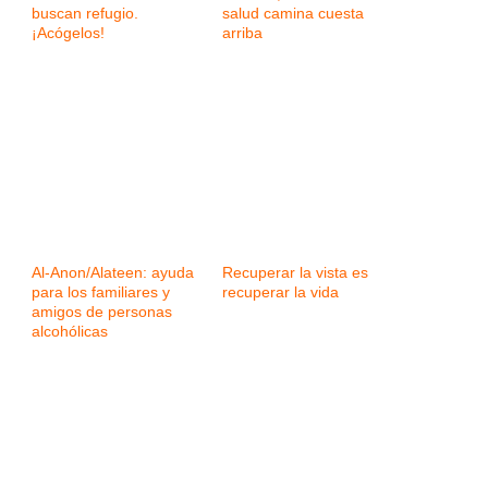
buscan refugio.
salud camina cuesta
¡Acógelos!
arriba
Al-Anon/Alateen: ayuda
Recuperar la vista es
para los familiares y
recuperar la vida
amigos de personas
alcohólicas