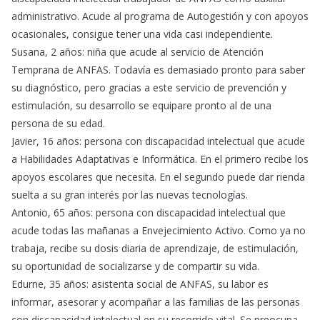
administrativo. Acude al programa de Autogestión y con apoyos
ocasionales, consigue tener una vida casi independiente.
Susana, 2 años: niña que acude al servicio de Atención
Temprana de ANFAS. Todavía es demasiado pronto para saber
su diagnóstico, pero gracias a este servicio de prevención y
estimulación, su desarrollo se equipare pronto al de una
persona de su edad.
Javier, 16 años: persona con discapacidad intelectual que acude
a Habilidades Adaptativas e Informática. En el primero recibe los
apoyos escolares que necesita. En el segundo puede dar rienda
suelta a su gran interés por las nuevas tecnologías.
Antonio, 65 años: persona con discapacidad intelectual que
acude todas las mañanas a Envejecimiento Activo. Como ya no
trabaja, recibe su dosis diaria de aprendizaje, de estimulación,
su oportunidad de socializarse y de compartir su vida.
Edurne, 35 años: asistenta social de ANFAS, su labor es
informar, asesorar y acompañar a las familias de las personas
con discapacidad intelectual en su recorrido vital. Se preocupa