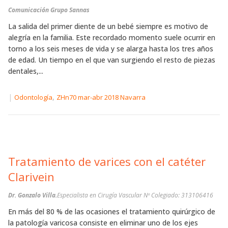
Comunicación Grupo Sannas
La salida del primer diente de un bebé siempre es motivo de
alegría en la familia. Este recordado momento suele ocurrir en
torno a los seis meses de vida y se alarga hasta los tres años
de edad. Un tiempo en el que van surgiendo el resto de piezas
dentales,...
|
,
Odontología
ZHn70 mar-abr 2018 Navarra
Tratamiento de varices con el catéter
Clarivein
Dr. Gonzalo Villa.
Especialista en Cirugía Vascular Nº Colegiado: 313106416
En más del 80 % de las ocasiones el tratamiento quirúrgico de
la patología varicosa consiste en eliminar uno de los ejes