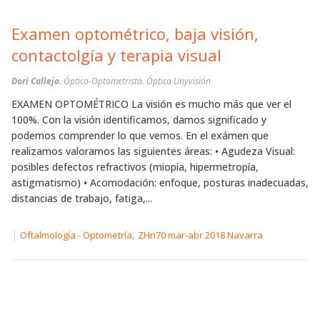
Examen optométrico, baja visión,
contactolgía y terapia visual
Dori Callejo.
Óptico-Optometrista. Óptica Unyvisión
EXAMEN OPTOMÉTRICO La visión es mucho más que ver el
100%. Con la visión identificamos, damos significado y
podemos comprender lo que vemos. En el exámen que
realizamos valoramos las siguientes áreas: • Agudeza Visual:
posibles defectos refractivos (miopía, hipermetropía,
astigmatismo) • Acomodación: enfoque, posturas inadecuadas,
distancias de trabajo, fatiga,...
|
,
Oftalmología - Optometría
ZHn70 mar-abr 2018 Navarra