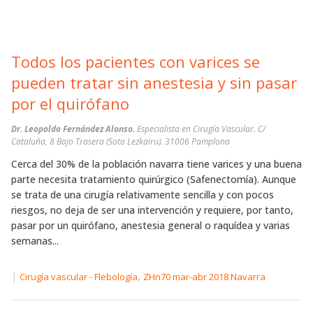
Todos los pacientes con varices se
pueden tratar sin anestesia y sin pasar
por el quirófano
Dr. Leopoldo Fernández Alonso.
Especialista en Cirugía Vascular. C/
Cataluña, 8 Bajo Trasera (Soto Lezkairu). 31006 Pamplona
Cerca del 30% de la población navarra tiene varices y una buena
parte necesita tratamiento quirúrgico (Safenectomía). Aunque
se trata de una cirugía relativamente sencilla y con pocos
riesgos, no deja de ser una intervención y requiere, por tanto,
pasar por un quirófano, anestesia general o raquídea y varias
semanas...
|
,
Cirugía vascular - Flebología
ZHn70 mar-abr 2018 Navarra