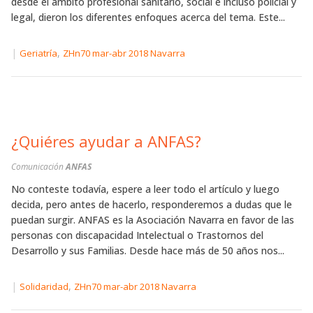
desde el ámbito profesional sanitario, social e incluso policial y
legal, dieron los diferentes enfoques acerca del tema. Este...
|
,
Geriatría
ZHn70 mar-abr 2018 Navarra
¿Quiéres ayudar a ANFAS?
Comunicación
ANFAS
No conteste todavía, espere a leer todo el artículo y luego
decida, pero antes de hacerlo, responderemos a dudas que le
puedan surgir. ANFAS es la Asociación Navarra en favor de las
personas con discapacidad Intelectual o Trastornos del
Desarrollo y sus Familias. Desde hace más de 50 años nos...
|
,
Solidaridad
ZHn70 mar-abr 2018 Navarra