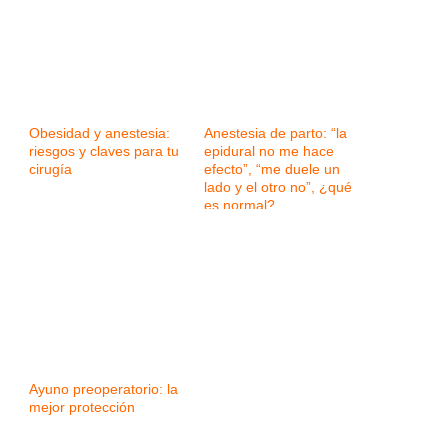
Obesidad y anestesia:
Anestesia de parto: “la
riesgos y claves para tu
epidural no me hace
cirugía
efecto”, “me duele un
lado y el otro no”, ¿qué
es normal?
Ayuno preoperatorio: la
mejor protección