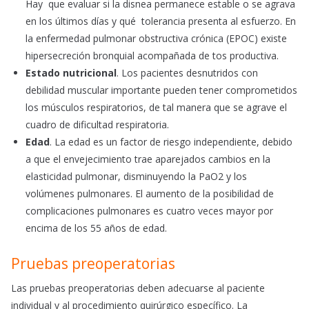
Hay que evaluar si la disnea permanece estable o se agrava
en los últimos días y qué tolerancia presenta al esfuerzo. En
la enfermedad pulmonar obstructiva crónica (EPOC) existe
hipersecreción bronquial acompañada de tos productiva.
Estado nutricional
. Los pacientes desnutridos con
debilidad muscular importante pueden tener comprometidos
los músculos respiratorios, de tal manera que se agrave el
cuadro de dificultad respiratoria.
Edad
. La edad es un factor de riesgo independiente, debido
a que el envejecimiento trae aparejados cambios en la
elasticidad pulmonar, disminuyendo la PaO2 y los
volúmenes pulmonares. El aumento de la posibilidad de
complicaciones pulmonares es cuatro veces mayor por
encima de los 55 años de edad.
Pruebas preoperatorias
Las pruebas preoperatorias deben adecuarse al paciente
individual y al procedimiento quirúrgico específico. La