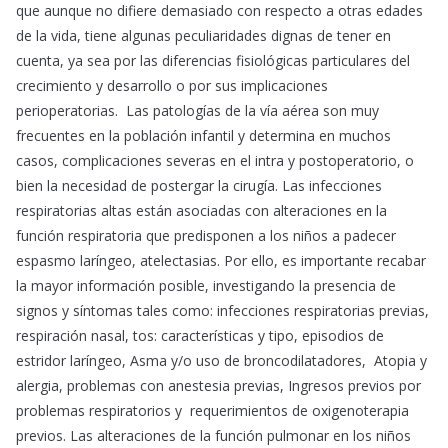
que aunque no difiere demasiado con respecto a otras edades
de la vida, tiene algunas peculiaridades dignas de tener en
cuenta, ya sea por las diferencias fisiológicas particulares del
crecimiento y desarrollo o por sus implicaciones
perioperatorias. Las patologías de la vía aérea son muy
frecuentes en la población infantil y determina en muchos
casos, complicaciones severas en el intra y postoperatorio, o
bien la necesidad de postergar la cirugía. Las infecciones
respiratorias altas están asociadas con alteraciones en la
función respiratoria que predisponen a los niños a padecer
espasmo laríngeo, atelectasias. Por ello, es importante recabar
la mayor información posible, investigando la presencia de
signos y síntomas tales como: infecciones respiratorias previas,
respiración nasal, tos: características y tipo, episodios de
estridor laríngeo, Asma y/o uso de broncodilatadores, Atopia y
alergia, problemas con anestesia previas, Ingresos previos por
problemas respiratorios y requerimientos de oxigenoterapia
previos. Las alteraciones de la función pulmonar en los niños