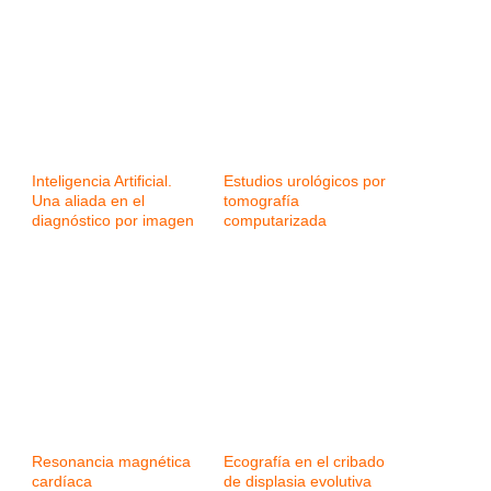
Inteligencia Artificial.
Estudios urológicos por
Una aliada en el
tomografía
diagnóstico por imagen
computarizada
Resonancia magnética
Ecografía en el cribado
cardíaca
de displasia evolutiva