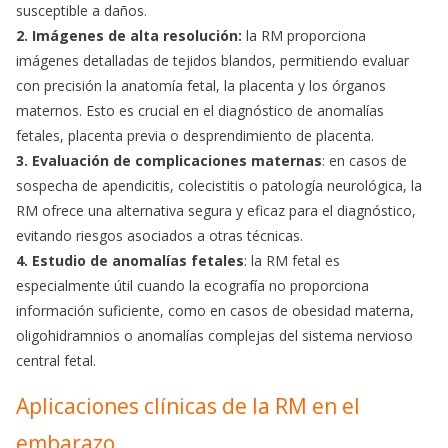
susceptible a daños.
2. Imágenes de alta resolución:
la RM proporciona
imágenes detalladas de tejidos blandos, permitiendo evaluar
con precisión la anatomía fetal, la placenta y los órganos
maternos. Esto es crucial en el diagnóstico de anomalías
fetales, placenta previa o desprendimiento de placenta.
3. Evaluación de complicaciones maternas
: en casos de
sospecha de apendicitis, colecistitis o patología neurológica, la
RM ofrece una alternativa segura y eficaz para el diagnóstico,
evitando riesgos asociados a otras técnicas.
4. Estudio de anomalías fetales
: la RM fetal es
especialmente útil cuando la ecografía no proporciona
información suficiente, como en casos de obesidad materna,
oligohidramnios o anomalías complejas del sistema nervioso
central fetal.
Aplicaciones clínicas de la RM en el
embarazo