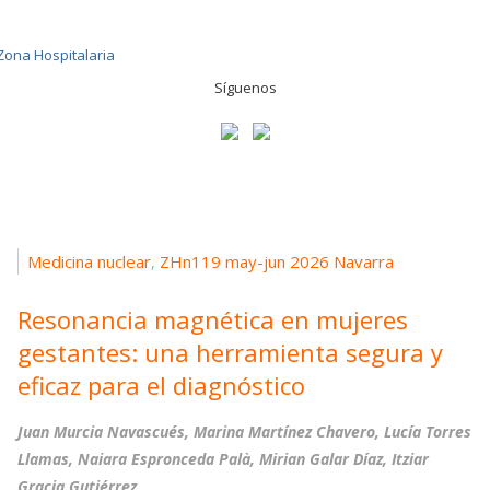
Síguenos
Medicina nuclear
ZHn119 may-jun 2026 Navarra
,
Resonancia magnética en mujeres
gestantes: una herramienta segura y
eficaz para el diagnóstico
Juan Murcia Navascués, Marina Martínez Chavero, Lucía Torres
Llamas, Naiara Espronceda Palà, Mirian Galar Díaz, Itziar
Gracia Gutiérrez