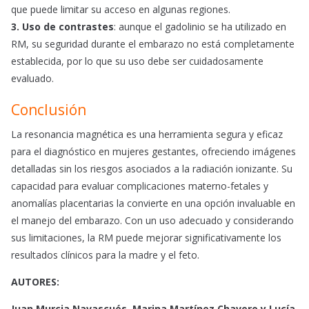
que puede limitar su acceso en algunas regiones.
3. Uso de contrastes
: aunque el gadolinio se ha utilizado en
RM, su seguridad durante el embarazo no está completamente
establecida, por lo que su uso debe ser cuidadosamente
evaluado.
Conclusión
La resonancia magnética es una herramienta segura y eficaz
para el diagnóstico en mujeres gestantes, ofreciendo imágenes
detalladas sin los riesgos asociados a la radiación ionizante. Su
capacidad para evaluar complicaciones materno-fetales y
anomalías placentarias la convierte en una opción invaluable en
el manejo del embarazo. Con un uso adecuado y considerando
sus limitaciones, la RM puede mejorar significativamente los
resultados clínicos para la madre y el feto.
AUTORES:
Juan Murcia Navascués, Marina Martínez Chavero y Lucía