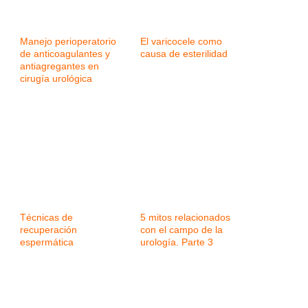
Manejo perioperatorio
El varicocele como
de anticoagulantes y
causa de esterilidad
antiagregantes en
cirugía urológica
Técnicas de
5 mitos relacionados
recuperación
con el campo de la
espermática
urología. Parte 3