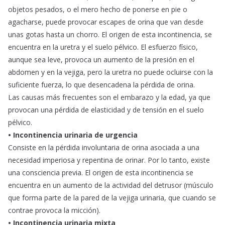
objetos pesados, o el mero hecho de ponerse en pie o
agacharse, puede provocar escapes de orina que van desde
unas gotas hasta un chorro. El origen de esta incontinencia, se
encuentra en la uretra y el suelo pélvico. El esfuerzo físico,
aunque sea leve, provoca un aumento de la presión en el
abdomen y en la vejiga, pero la uretra no puede ocluirse con la
suficiente fuerza, lo que desencadena la pérdida de orina.
Las causas más frecuentes son el embarazo y la edad, ya que
provocan una pérdida de elasticidad y de tensión en el suelo
pélvico.
• Incontinencia urinaria de urgencia
Consiste en la pérdida involuntaria de orina asociada a una
necesidad imperiosa y repentina de orinar. Por lo tanto, existe
una consciencia previa. El origen de esta incontinencia se
encuentra en un aumento de la actividad del detrusor (músculo
que forma parte de la pared de la vejiga urinaria, que cuando se
contrae provoca la micción).
• Incontinencia urinaria mixta