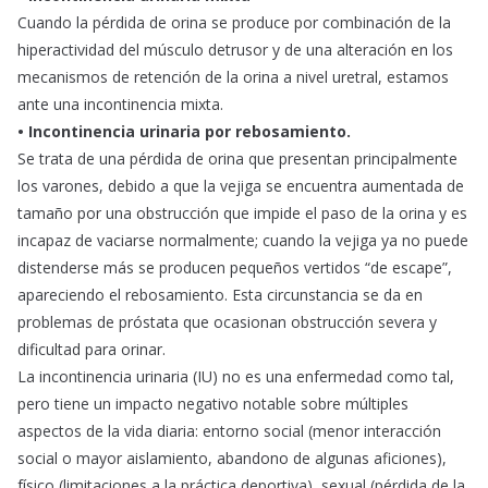
Cuando la pérdida de orina se produce por combinación de la
hiperactividad del músculo detrusor y de una alteración en los
mecanismos de retención de la orina a nivel uretral, estamos
ante una incontinencia mixta.
• Incontinencia urinaria por rebosamiento.
Se trata de una pérdida de orina que presentan principalmente
los varones, debido a que la vejiga se encuentra aumentada de
tamaño por una obstrucción que impide el paso de la orina y es
incapaz de vaciarse normalmente; cuando la vejiga ya no puede
distenderse más se producen pequeños vertidos “de escape”,
apareciendo el rebosamiento. Esta circunstancia se da en
problemas de próstata que ocasionan obstrucción severa y
dificultad para orinar.
La incontinencia urinaria (IU) no es una enfermedad como tal,
pero tiene un impacto negativo notable sobre múltiples
aspectos de la vida diaria: entorno social (menor interacción
social o mayor aislamiento, abandono de algunas aficiones),
físico (limitaciones a la práctica deportiva), sexual (pérdida de la