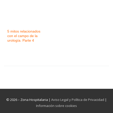
5 mitos relacionados
con el campo de la
urología. Parte 4
© 2026 – Zona Hospitalaria |
Aviso Legal y Política de Privacidad
|
Información sobre cookies