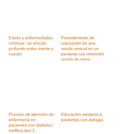
Estrés y enfermedades
Procedimiento de
crónicas: un vínculo
colocación de una
profundo entre mente y
sonda vesical en un
cuerpo
paciente con retención
aguda de orina
Proceso de atención de
Educación sanitaria a
enfermería en
pacientes con disfagia
pacientes con diabetes
mellitus tipo 2