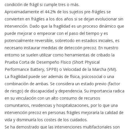
condición de frágil si cumple tres o más.
Aproximadamente el 44.2% de los sujetos pre-frágiles se
convierten en frágiles a los dos años si se dejan evolucionar sin
intervención. Dado que la fragilidad es un proceso dinámico que
puede mejorar o empeorar con el paso del tiempo y es
potencialmente reversible, sobretodo en estadios iniciales, es
necesario instaurar medidas de detección precoz. En nuestro
entorno se suelen utilizar como herramientas de cribado la
Prueba Corta de Desempeño Físico (Short Physical
Performance Battery, SPPB) o Velocidad de la Marcha (VM).
La fragilidad puede ser además de física, psicosocial o una
combinación de ambas. Se considera un estado previo (factor
de riesgo) de discapacidad y dependencia. Su importancia radica
en su vinculación con un alto consumo de recursos
comunitarios, residencias y hospitalizaciones, por lo que una
intervención precoz en personas frágiles mejoraría la calidad de
vida y disminuiría los costes de los cuidados.
Se ha demostrado que las intervenciones multifactoriales son