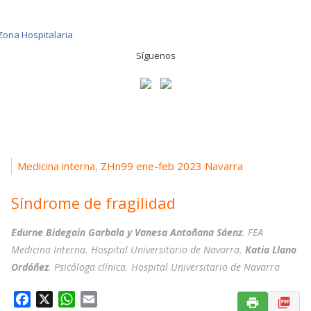
Síguenos
Medicina interna
ZHn99 ene-feb 2023 Navarra
,
Síndrome de fragilidad
Edurne Bidegain Garbala y Vanesa Antoñana Sáenz
. FEA
Medicina Interna. Hospital Universitario de Navarra.
Katia Llano
Ordóñez
. Psicóloga clínica. Hospital Universitario de Navarra
F
X
W
E