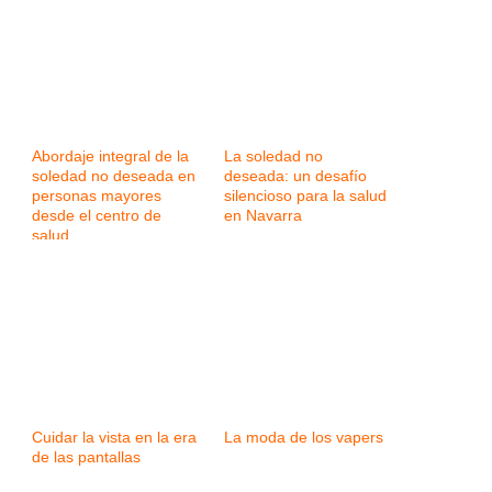
Abordaje integral de la
La soledad no
soledad no deseada en
deseada: un desafío
personas mayores
silencioso para la salud
desde el centro de
en Navarra
salud
Cuidar la vista en la era
La moda de los vapers
de las pantallas