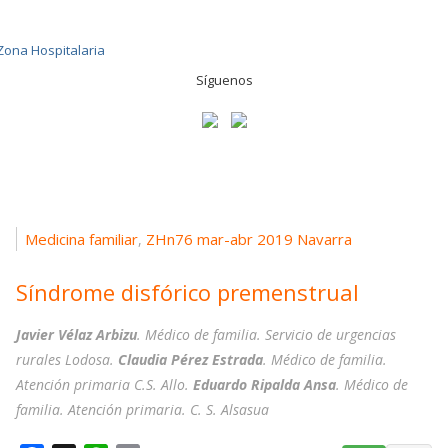
Síguenos
Medicina familiar
ZHn76 mar-abr 2019 Navarra
,
Síndrome disfórico premenstrual
Javier Vélaz Arbizu
. Médico de familia. Servicio de urgencias
rurales Lodosa.
Claudia Pérez Estrada
. Médico de familia.
Atención primaria C.S. Allo.
Eduardo Ripalda Ansa
. Médico de
familia. Atención primaria. C. S. Alsasua