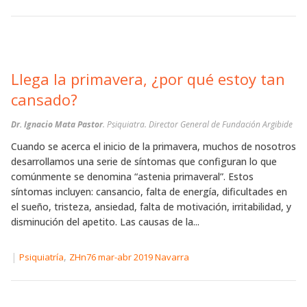
Llega la primavera, ¿por qué estoy tan
cansado?
Dr. Ignacio Mata Pastor
. Psiquiatra. Director General de Fundación Argibide
Cuando se acerca el inicio de la primavera, muchos de nosotros
desarrollamos una serie de síntomas que configuran lo que
comúnmente se denomina “astenia primaveral”. Estos
síntomas incluyen: cansancio, falta de energía, dificultades en
el sueño, tristeza, ansiedad, falta de motivación, irritabilidad, y
disminución del apetito. Las causas de la...
|
,
Psiquiatría
ZHn76 mar-abr 2019 Navarra