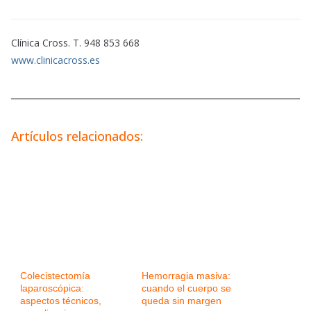
Clínica Cross. T. 948 853 668
www.clinicacross.es
Artículos relacionados:
Colecistectomía
Hemorragia masiva:
laparoscópica:
cuando el cuerpo se
aspectos técnicos,
queda sin margen