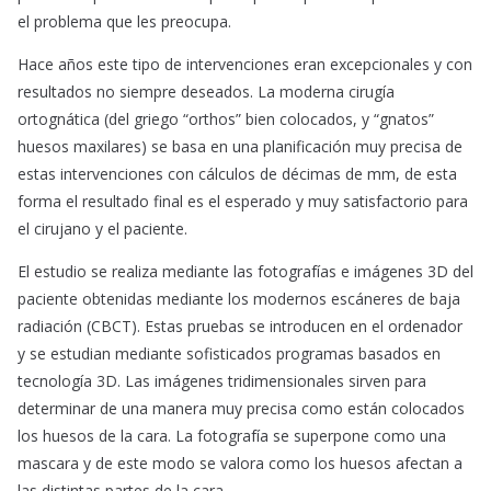
el problema que les preocupa.
Hace años este tipo de intervenciones eran excepcionales y con
resultados no siempre deseados. La moderna cirugía
ortognática (del griego “orthos” bien colocados, y “gnatos”
huesos maxilares) se basa en una planificación muy precisa de
estas intervenciones con cálculos de décimas de mm, de esta
forma el resultado final es el esperado y muy satisfactorio para
el cirujano y el paciente.
El estudio se realiza mediante las fotografías e imágenes 3D del
paciente obtenidas mediante los modernos escáneres de baja
radiación (CBCT). Estas pruebas se introducen en el ordenador
y se estudian mediante sofisticados programas basados en
tecnología 3D. Las imágenes tridimensionales sirven para
determinar de una manera muy precisa como están colocados
los huesos de la cara. La fotografía se superpone como una
mascara y de este modo se valora como los huesos afectan a
las distintas partes de la cara.