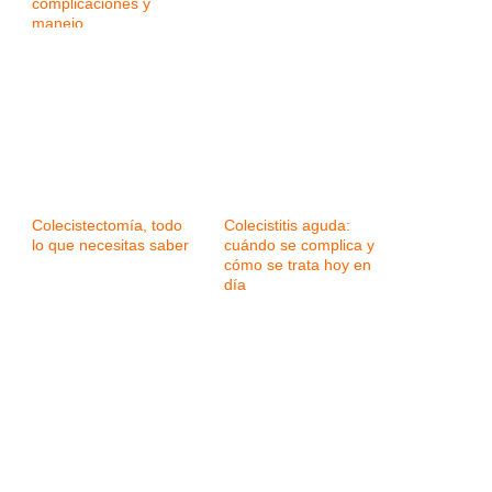
complicaciones y
manejo
Colecistectomía, todo
Colecistitis aguda:
lo que necesitas saber
cuándo se complica y
cómo se trata hoy en
día