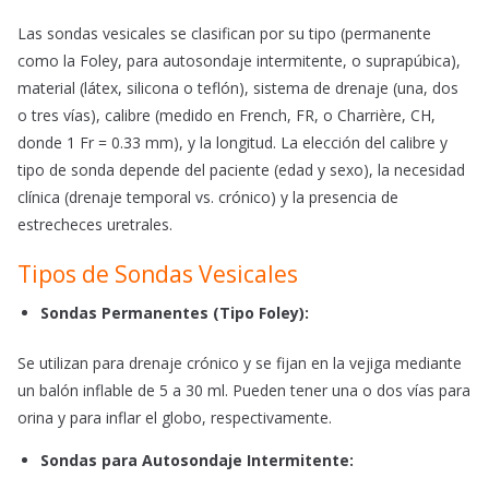
Las sondas vesicales se clasifican por su tipo (permanente
como la Foley, para autosondaje intermitente, o suprapúbica),
material (látex, silicona o teflón), sistema de drenaje (una, dos
o tres vías), calibre (medido en French, FR, o Charrière, CH,
donde 1 Fr = 0.33 mm), y la longitud. La elección del calibre y
tipo de sonda depende del paciente (edad y sexo), la necesidad
clínica (drenaje temporal vs. crónico) y la presencia de
estrecheces uretrales.
Tipos de Sondas Vesicales
Sondas Permanentes (
Tipo Foley
):
Se utilizan para drenaje crónico y se fijan en la vejiga mediante
un balón inflable de 5 a 30 ml. Pueden tener una o dos vías para
orina y para inflar el globo, respectivamente.
Sondas para Autosondaje Intermitente: