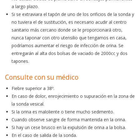
a largo plazo.
Si se extraviara el tapón de uno de los orificios de la sonda y
no tuviera el de sustitución, es necesario acudir al centro
sanitario más cercano donde se le proporcionará otro,
nunca taponar con otro utensilio que tengamos en casa,
podríamos aumentar el riesgo de infección de orina. Se
entregarán al alta dos bolsas de vaciado de 2000cc y dos
tapones.
Consulte con su médico
Fiebre superior a 38º.
En caso de dolor, enrojecimiento o supuración en la zona de
la sonda vesical.
Si la orina es maloliente o tiene mucho sedimento.
Cuando observe sangre de forma mantenida en la orina.
Si hay un cese brusco en la expulsión de orina a la bolsa.
En el caso de salida de la sonda.