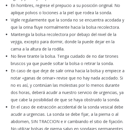
En hombres, regrese el prepucio a su posición original. No
aplique polvos o lociones a la piel que rodea la sonda.
Vigile regularmente que la sonda no se encuentra acodada y
que la orina fluye normalmente hacia la bolsa recolectora.
Mantenga la bolsa recolectora por debajo del nivel de la
vejiga, excepto para dormir, donde la puede dejar en la
cama a la altura de la rodilla.
No lleve tirante la bolsa. Tenga cuidado de no dar tirones
bruscos ya que puede soltar la bolsa o retirar la sonda.
En caso de que deje de salir orina hacia la bolsa y empiece a
notar «ganas de orinar» revise que no hay nada acodado. Si
no es así, y continúan las molestias por lo menos durante
dos horas, deberá acudir a nuestro servicio de urgencias, ya
que cabe la posibilidad de que se haya obstruido la sonda.
En el caso de extracción accidental de la sonda vesical debe
acudir a urgencias. La sonda se debe fijar, a la pierna o al
abdomen, SIN TRACCION e ir cambiando el sitio de fijación.
No utilizar bolsas de pierna salvo en sondajes permanentes