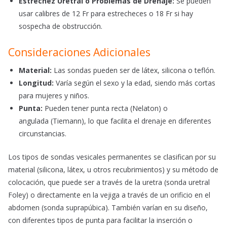
Estrechez Uretral o Problemas de Drenaje:
Se pueden
usar calibres de 12 Fr para estrecheces o 18 Fr si hay
sospecha de obstrucción.
Consideraciones Adicionales
Material:
Las sondas pueden ser de látex, silicona o teflón.
Longitud:
Varía según el sexo y la edad, siendo más cortas
para mujeres y niños.
Punta:
Pueden tener punta recta (Nelaton) o
angulada (Tiemann), lo que facilita el drenaje en diferentes
circunstancias.
Los tipos de sondas vesicales permanentes se clasifican por su
material (silicona, látex, u otros recubrimientos) y su método de
colocación, que puede ser a través de la uretra (sonda uretral
Foley) o directamente en la vejiga a través de un orificio en el
abdomen (sonda suprapúbica). También varían en su diseño,
con diferentes tipos de punta para facilitar la inserción o