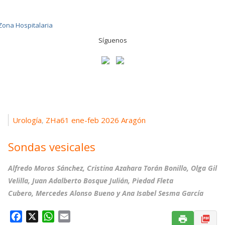
Síguenos
Urología
ZHa61 ene-feb 2026 Aragón
,
Sondas vesicales
Alfredo Moros Sánchez, Cristina Azahara Torán Bonillo, Olga Gil
Velilla, Juan Adalberto Bosque Julián, Piedad Fleta
Cubero, Mercedes Alonso Bueno y Ana Isabel Sesma García
F
X
W
E