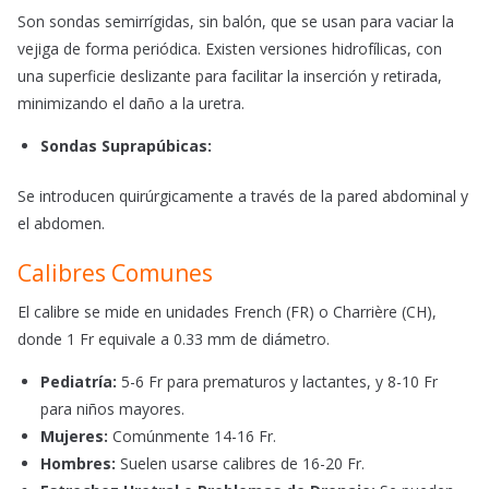
Son sondas semirrígidas, sin balón, que se usan para vaciar la
vejiga de forma periódica. Existen versiones hidrofílicas, con
una superficie deslizante para facilitar la inserción y retirada,
minimizando el daño a la uretra.
Sondas Suprapúbicas
:
Se introducen quirúrgicamente a través de la pared abdominal y
el abdomen.
Calibres Comunes
El calibre se mide en unidades French (FR) o Charrière (CH),
donde 1 Fr equivale a 0.33 mm de diámetro.
Pediatría:
5-6 Fr para prematuros y lactantes, y 8-10 Fr
para niños mayores.
Mujeres:
Comúnmente 14-16 Fr.
Hombres:
Suelen usarse calibres de 16-20 Fr.