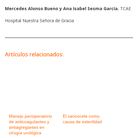
Mercedes Alonso Bueno y Ana Isabel Sesma García.
TCAE
Hospital Nuestra Señora de Gracia
Artículos relacionados:
Manejo perioperatorio
El varicocele como
de anticoagulantes y
causa de esterilidad
antiagregantes en
cirugía urológica