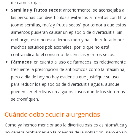
de carnes rojas.
Semillas y frutos secos
: anteriormente, se aconsejaba a
las personas con diverticulosis evitar los alimentos con fibra
(como semillas, maíz y frutos secos) por temor a que estos
alimentos pudieran causar un episodio de diverticulitis. Sin
embargo, esto no está demostrado y ha sido refutado por
muchos estudios poblacionales, por lo que no está
contraindicado el consumo de semillas y frutos secos.
Fármacos
: en cuanto al uso de fármacos, es relativamente
frecuente la prescripción de antibióticos como la rifaximina,
pero a día de hoy no hay evidencia que justifique su uso
para reducir los episodios de diverticulitis aguda, aunque
pueden ser efectivos en algunos casos donde los síntomas
se cronifiquen.
Cuándo debo acudir a urgencias
Como ya hemos mencionado la diverticulosis es asintomática y
no genera problemas en la mayoría de la población, pero en un