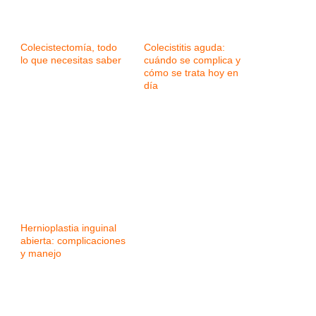
Colecistectomía, todo
Colecistitis aguda:
lo que necesitas saber
cuándo se complica y
cómo se trata hoy en
día
Hernioplastia inguinal
abierta: complicaciones
y manejo