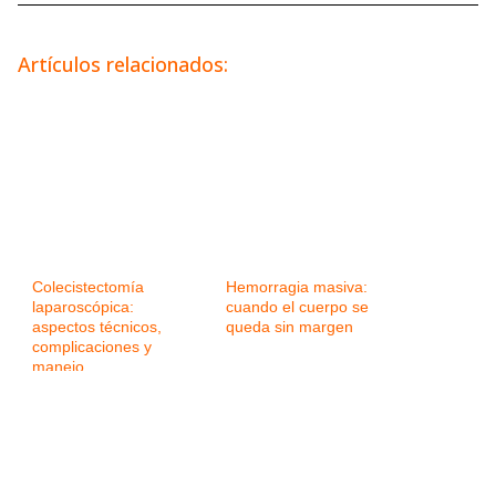
Artículos relacionados:
Colecistectomía
Hemorragia masiva:
laparoscópica:
cuando el cuerpo se
aspectos técnicos,
queda sin margen
complicaciones y
manejo