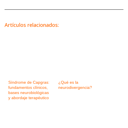
Artículos relacionados:
Síndrome de Capgras:
¿Qué es la
fundamentos clínicos,
neurodivergencia?
bases neurobiológicas
y abordaje terapéutico