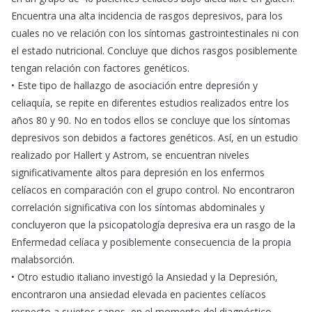
Encuentra una alta incidencia de rasgos depresivos, para los
cuales no ve relación con los síntomas gastrointestinales ni con
el estado nutricional. Concluye que dichos rasgos posiblemente
tengan relación con factores genéticos.
• Este tipo de hallazgo de asociación entre depresión y
celiaquía, se repite en diferentes estudios realizados entre los
años 80 y 90. No en todos ellos se concluye que los síntomas
depresivos son debidos a factores genéticos. Así, en un estudio
realizado por Hallert y Astrom, se encuentran niveles
significativamente altos para depresión en los enfermos
celíacos en comparación con el grupo control. No encontraron
correlación significativa con los síntomas abdominales y
concluyeron que la psicopatología depresiva era un rasgo de la
Enfermedad celíaca y posiblemente consecuencia de la propia
malabsorción.
• Otro estudio italiano investigó la Ansiedad y la Depresión,
encontraron una ansiedad elevada en pacientes celíacos
respecto a sujetos sanos, en el momento del diagnóstico.