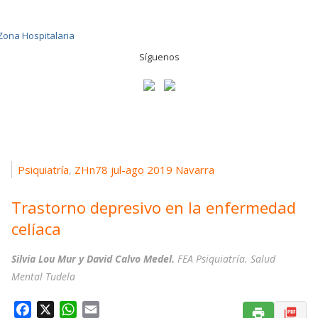
Síguenos
Psiquiatría
ZHn78 jul-ago 2019 Navarra
,
Trastorno depresivo en la enfermedad
celíaca
Silvia Lou Mur y David Calvo Medel.
FEA Psiquiatría. Salud
Mental Tudela
F
X
W
E