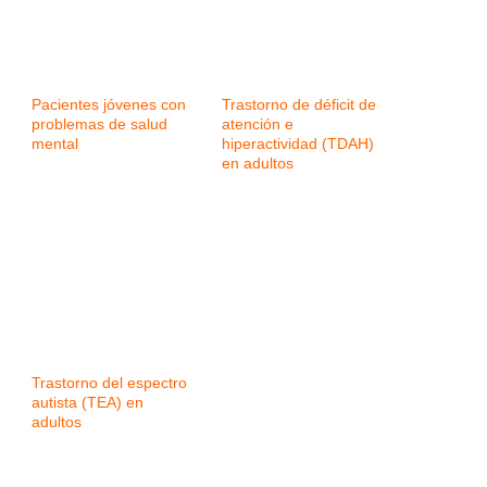
Pacientes jóvenes con
Trastorno de déficit de
problemas de salud
atención e
mental
hiperactividad (TDAH)
en adultos
Trastorno del espectro
autista (TEA) en
adultos