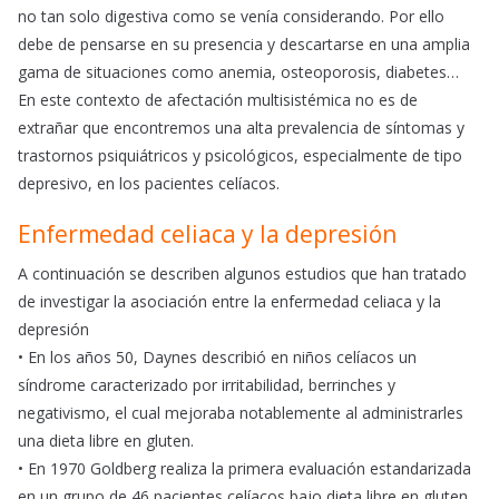
no tan solo digestiva como se venía considerando. Por ello
debe de pensarse en su presencia y descartarse en una amplia
gama de situaciones como anemia, osteoporosis, diabetes…
En este contexto de afectación multisistémica no es de
extrañar que encontremos una alta prevalencia de síntomas y
trastornos psiquiátricos y psicológicos, especialmente de tipo
depresivo, en los pacientes celíacos.
Enfermedad celiaca y la depresión
A continuación se describen algunos estudios que han tratado
de investigar la asociación entre la enfermedad celiaca y la
depresión
• En los años 50, Daynes describió en niños celíacos un
síndrome caracterizado por irritabilidad, berrinches y
negativismo, el cual mejoraba notablemente al administrarles
una dieta libre en gluten.
• En 1970 Goldberg realiza la primera evaluación estandarizada
en un grupo de 46 pacientes celíacos bajo dieta libre en gluten.