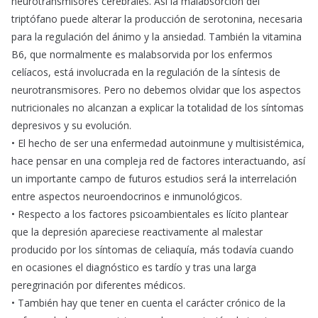
neurotransmisores cerebrales. Así la malabsorción del
triptófano puede alterar la producción de serotonina, necesaria
para la regulación del ánimo y la ansiedad. También la vitamina
B6, que normalmente es malabsorvida por los enfermos
celíacos, está involucrada en la regulación de la síntesis de
neurotransmisores. Pero no debemos olvidar que los aspectos
nutricionales no alcanzan a explicar la totalidad de los síntomas
depresivos y su evolución.
• El hecho de ser una enfermedad autoinmune y multisistémica,
hace pensar en una compleja red de factores interactuando, así
un importante campo de futuros estudios será la interrelación
entre aspectos neuroendocrinos e inmunológicos.
• Respecto a los factores psicoambientales es lícito plantear
que la depresión apareciese reactivamente al malestar
producido por los síntomas de celiaquía, más todavía cuando
en ocasiones el diagnóstico es tardío y tras una larga
peregrinación por diferentes médicos.
• También hay que tener en cuenta el carácter crónico de la